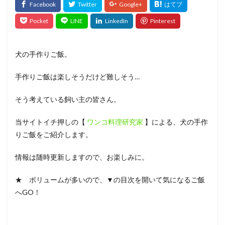
犬の手作りご飯。
手作りご飯は楽しそうだけど難しそう…
そう考えている飼い主の皆さん。
当サイトイチ押しの【
ワンコ料理研究家
】による、犬の手作
りご飯をご紹介します。
情報は随時更新しますので、お楽しみに。
★ ボリュームが多いので、▼の目次を開いて気になるご飯
へGO！