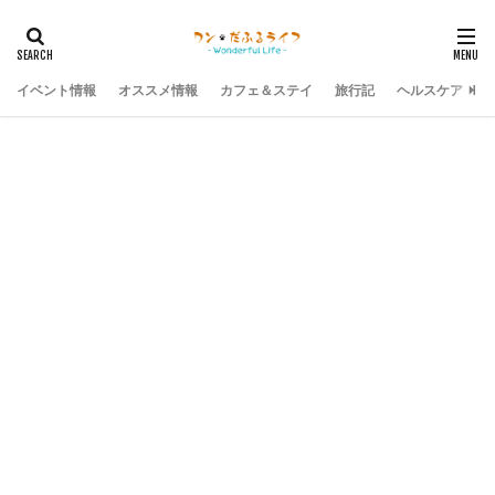
イベント情報
オススメ情報
カフェ＆ステイ
旅行記
ヘルスケア