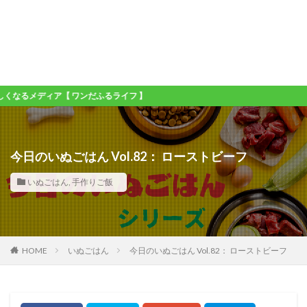
ィア【 ワンだふるライフ 】
今日のいぬごはん Vol.82： ローストビーフ
いぬごはん
,
手作りご飯
HOME
いぬごはん
今日のいぬごはん Vol.82： ローストビーフ