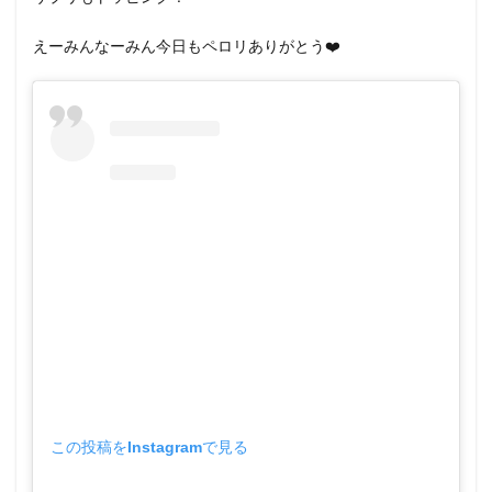
えーみんなーみん今日もペロリありがとう❤️
この投稿をInstagramで見る