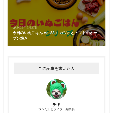
2023年5月27日
今日のいぬごはん Vol.83： カツオとトマトのオー
ブン焼き
この記事を書いた人
チキ
ワンだふるライフ 編集長