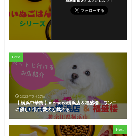
最新情報をチェックしよう！
Prev
2023年5月27日
【 横浜中華街 】memeco横浜店＆福盛楼｜ワンコ
に優しい街で愛犬と戯れる
Next