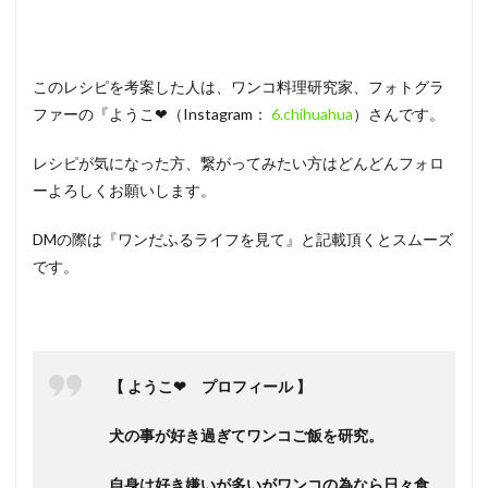
このレシピを考案した人は、ワンコ料理研究家、フォトグラ
ファーの『ようこ❤（Instagram：
6.chihuahua
）さんです。
レシピが気になった方、繋がってみたい方はどんどんフォロ
ーよろしくお願いします。
DMの際は『ワンだふるライフを見て』と記載頂くとスムーズ
です。
【 ようこ❤ プロフィール 】
犬の事が好き過ぎてワンコご飯を研究。
自身は好き嫌いが多いがワンコの為なら日々食