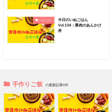
今日のいぬごはん
いぬごはん
Vol.104：豚肉のあんかけ
丼
手作りご飯
の最新記事8件