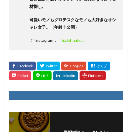
材探し。
可愛いモノもグロテスクなモノも大好きなオシ
ャレ女子。（年齢非公開）
＃ Instagram：
6.chihuahua