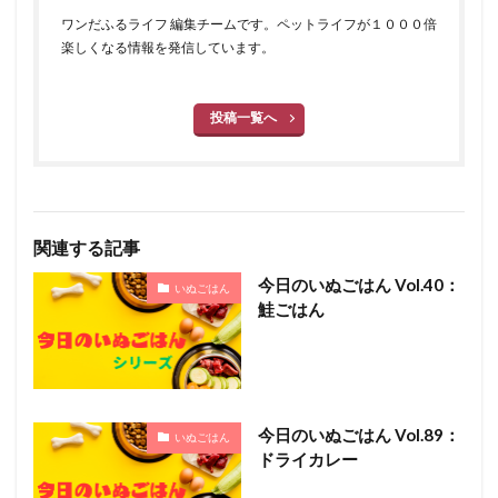
ワンだふるライフ 編集チームです。ペットライフが１０００倍
楽しくなる情報を発信しています。
投稿一覧へ
関連する記事
今日のいぬごはん Vol.40：
いぬごはん
鮭ごはん
今日のいぬごはん Vol.89：
いぬごはん
ドライカレー