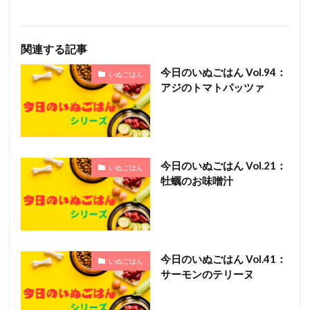
関連する記事
今日のいぬごはん Vol.94：
いぬごはん
アジのトマトパッツァ
今日のいぬごはん Vol.21：
いぬごはん
牡蠣のお味噌汁
今日のいぬごはん Vol.41：
いぬごはん
サーモンのテリーヌ