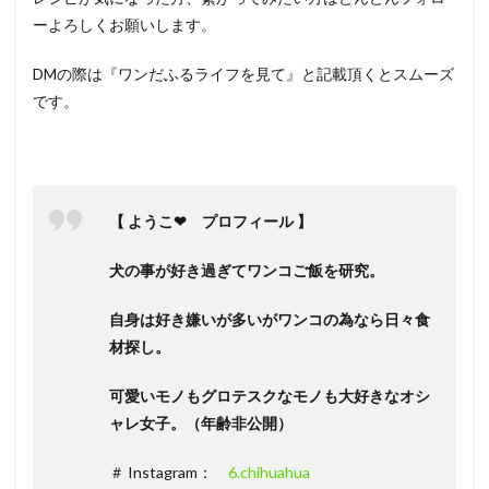
ーよろしくお願いします。
DMの際は『ワンだふるライフを見て』と記載頂くとスムーズ
です。
【 ようこ❤ プロフィール 】
犬の事が好き過ぎてワンコご飯を研究。
自身は好き嫌いが多いがワンコの為なら日々食
材探し。
可愛いモノもグロテスクなモノも大好きなオシ
ャレ女子。（年齢非公開）
＃ Instagram：
6.chihuahua