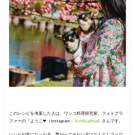
このレシピを考案した人は、ワンコ料理研究家、フォトグラ
ファーの『ようこ❤（Instagram：
6.chihuahua
）さんです。
レシピが気になった方、繋がってみたい方はどんどんフォロ