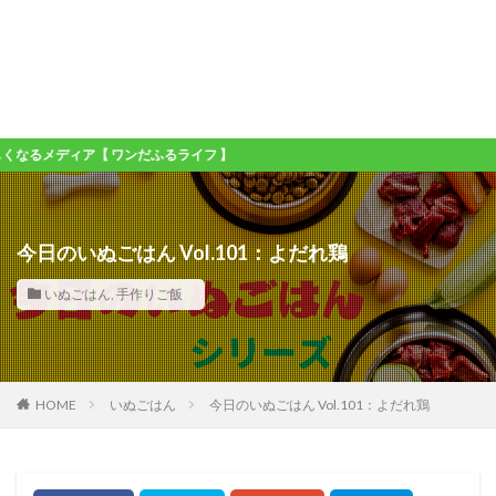
ア【 ワンだふるライフ 】
今日のいぬごはん Vol.101：よだれ鶏
いぬごはん
,
手作りご飯
HOME
いぬごはん
今日のいぬごはん Vol.101：よだれ鶏