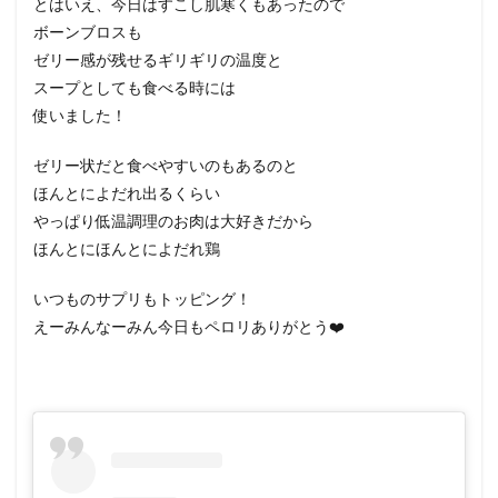
とはいえ、今日はすこし肌寒くもあったので
ボーンブロスも
ゼリー感が残せるギリギリの温度と
スープとしても食べる時には
使いました！
ゼリー状だと食べやすいのもあるのと
ほんとによだれ出るくらい
やっぱり低温調理のお肉は大好きだから
ほんとにほんとによだれ鶏
いつものサプリもトッピング！
えーみんなーみん今日もペロリありがとう❤️