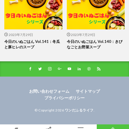
2023年7月29日
2023年7月29日
今日のいぬごはん Vol.141：冬瓜
今日のいぬごはん Vol.140：きび
と豚ヒレのスープ
なごとお野菜スープ
お問い合わせフォーム
サイトマップ
プライバシーポリシー
© Copyright 2026
ワンだふるライフ
.