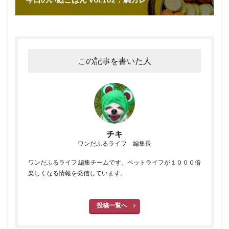
この記事を書いた人
チキ
ワンだふるライフ 編集長
ワンだふるライフ 編集チームです。ペットライフが１０００倍
楽しくなる情報を発信しています。
投稿一覧へ