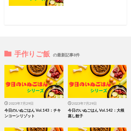
手作りご飯
の最新記事8件
2023年7月29日
2023年7月29日
今日のいぬごはん Vol.143：チキ
今日のいぬごはん Vol.142：大根
ンコーンリゾット
蒸し餃子