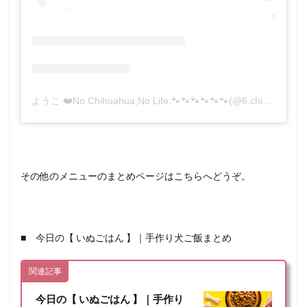
ようこ ❤️No Chihuahua,No Life.🐾🐾🐾🐾🐾🐾(@6.chihuahua)がシェアした投稿
その他のメニューのまとめページはこちらへどうぞ。
■ 今日の【 いぬごはん 】｜手作り犬ご飯まとめ
関連記事
今日の【 いぬごはん 】｜手作り