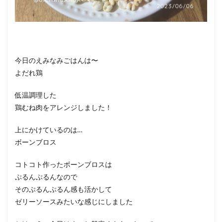
今日のえみなみごはんは〜
よだれ鶏
低温調理した
鶏むね肉をアレンジしました！
上にかけているのは…
ボーンブロス
コトコト作ったボーンブロスは
ぷるんぷるんなので
そのぷるんぷるん感も活かして
ゼリーソースみたいな感じにしました