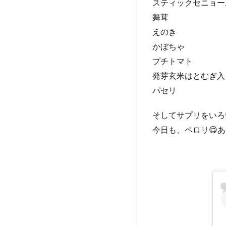
スティックセニョー
舞茸
えのき
かぼちゃ
プチトマト
発芽玄米はとむぎ入
パセリ
そしてサプリをいろ
今日も、ペロリ😋あ