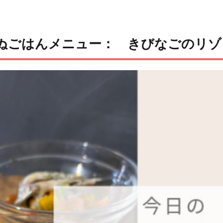
ぬごはんメニュー： きびなごのリゾ