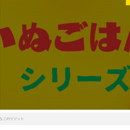
きびなごのリゾット