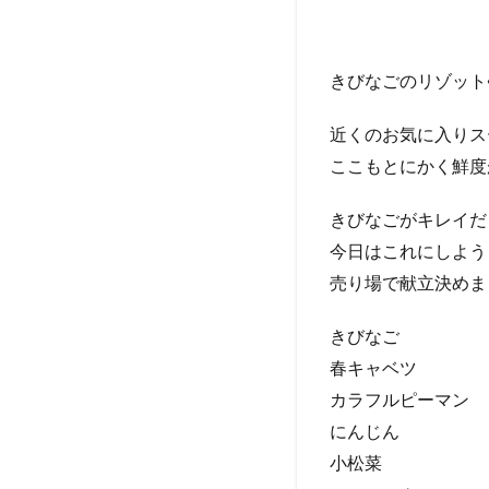
きびなごのリゾット
近くのお気に入りス
ここもとにかく鮮度
きびなごがキレイだ
今日はこれにしよう
売り場で献立決めま
きびなご
春キャベツ
カラフルピーマン
にんじん
小松菜