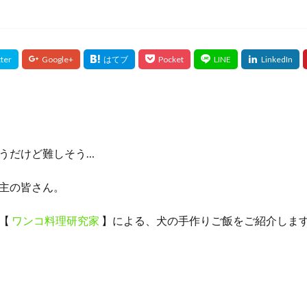
うだけど難しそう…
主の皆さん。
の【
ワンコ料理研究家
】による、犬の手作りご飯をご紹介しま