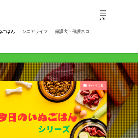
ぬごはん
シニアライフ
保護犬・保護ネコ
手作りご飯