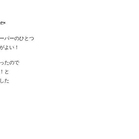
🐟
ーパーのひとつ
がよい！
ったので
！と
した