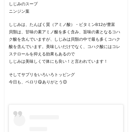
しじみのスープ
ニンジン葉
しじみは、たんぱく質（アミノ酸）・ビタミンB12が豊富
貝類は、甘味の素アミノ酸を多く含み、旨味の素となるコハ
ク酸を含んでいますが、しじみは貝類の中で最も多くコハク
酸を含んでいます。美味しいだけでなく、コハク酸にはコレ
ステロールを抑える効果もあるので
しじみは美味しくて体にも良い！と言われています！
そしてサプリをいろいろトッピング
今日も、ペロリ😋ありがとう😊