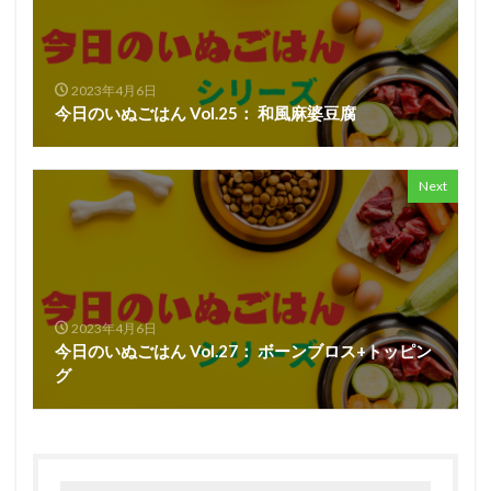
2023年4月6日
今日のいぬごはん Vol.25： 和風麻婆豆腐
Next
2023年4月6日
今日のいぬごはん Vol.27： ボーンブロス+トッピン
グ