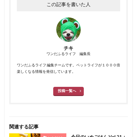
この記事を書いた人
チキ
ワンだふるライフ 編集長
ワンだふるライフ 編集チームです。ペットライフが１０００倍
楽しくなる情報を発信しています。
投稿一覧へ
関連する記事
今日のいぬごはん Vol.21：