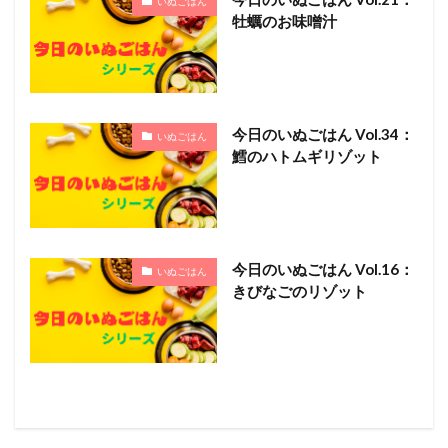
いぬごはん
牡蠣のお味噌汁
今日のいぬごはん Vol.34：
いぬごはん
鱈のハトムギリゾット
今日のいぬごはん Vol.16：
いぬごはん
きびなごのリゾット