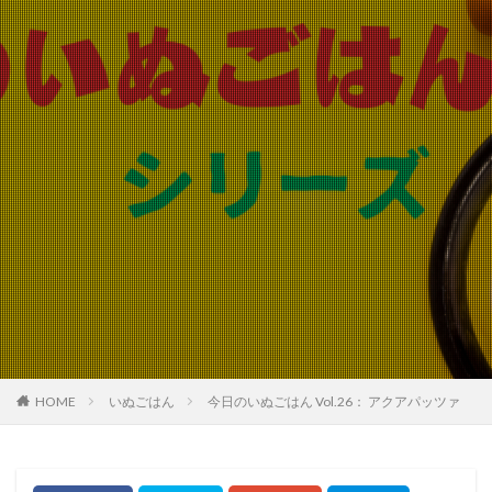
HOME
いぬごはん
今日のいぬごはん Vol.26： アクアパッツァ