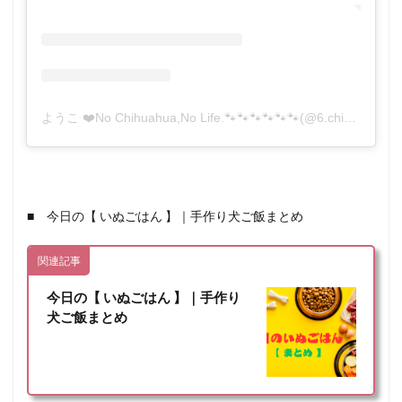
ようこ ❤️No Chihuahua,No Life.🐾🐾🐾🐾🐾🐾(@6.chihuahua)がシェアした投稿
■ 今日の【 いぬごはん 】｜手作り犬ご飯まとめ
関連記事
今日の【 いぬごはん 】｜手作り
犬ご飯まとめ