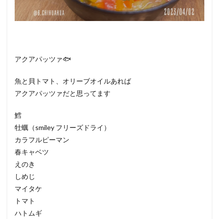
アクアパッツァ🐟
魚と貝トマト、オリーブオイルあれば
アクアパッツァだと思ってます
鱈
牡蠣（smiley フリーズドライ）
カラフルピーマン
春キャベツ
えのき
しめじ
マイタケ
トマト
ハトムギ