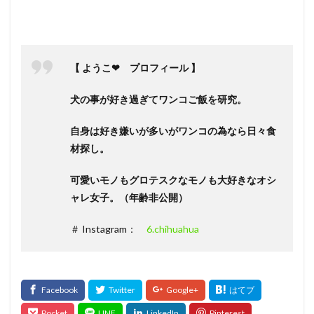
【 ようこ❤ プロフィール 】
犬の事が好き過ぎてワンコご飯を研究。
自身は好き嫌いが多いがワンコの為なら日々食
材探し。
可愛いモノもグロテスクなモノも大好きなオシ
ャレ女子。（年齢非公開）
＃ Instagram：
6.chihuahua