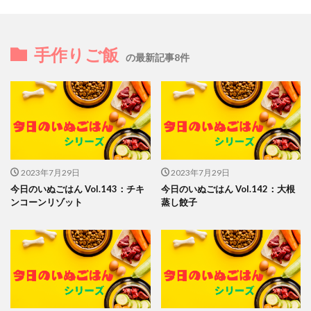
手作りご飯
の最新記事8件
2023年7月29日
2023年7月29日
今日のいぬごはん Vol.143：チキ
今日のいぬごはん Vol.142：大根
ンコーンリゾット
蒸し餃子