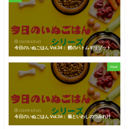
2023年4月6日
今日のいぬごはん Vol.34： 鱈のハトムギリゾット
Next
2023年4月6日
今日のいぬごはん Vol.36： 蕪といわしのつみれ汁