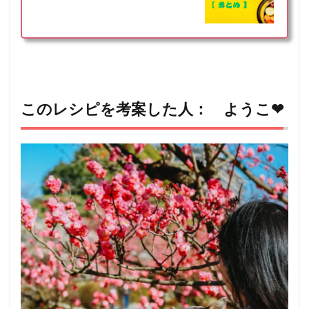
このレシピを考案した人： ようこ❤