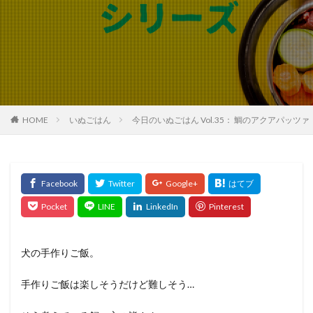
HOME
いぬごはん
今日のいぬごはん Vol.35： 鯛のアクアパッツ
犬の手作りご飯。
手作りご飯は楽しそうだけど難しそう…