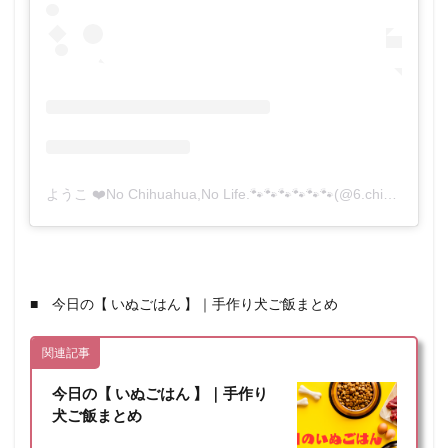
ようこ ❤️No Chihuahua,No Life.🐾🐾🐾🐾🐾🐾(@6.chihuahua)がシェアした投稿
■ 今日の【 いぬごはん 】｜手作り犬ご飯まとめ
関連記事
今日の【 いぬごはん 】｜手作り
犬ご飯まとめ