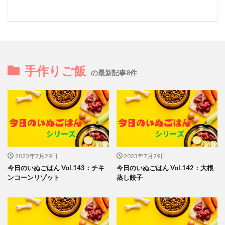
手作りご飯
の最新記事8件
2023年7月29日
2023年7月29日
今日のいぬごはん Vol.143：チキ
今日のいぬごはん Vol.142：大根
ンコーンリゾット
蒸し餃子