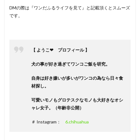
DMの際は『ワンだふるライフを見て』と記載頂くとスムーズ
です。
【 ようこ❤ プロフィール 】
犬の事が好き過ぎてワンコご飯を研究。
自身は好き嫌いが多いがワンコの為なら日々食
材探し。
可愛いモノもグロテスクなモノも大好きなオシ
ャレ女子。（年齢非公開）
＃ Instagram：
6.chihuahua