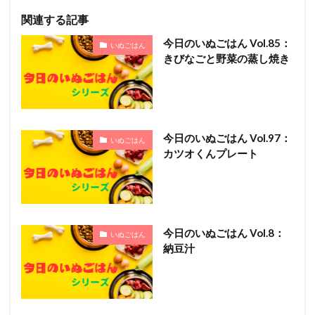
関連する記事
今日のいぬごはん Vol.85：
いぬごはん
きびなごと野菜の蒸し焼き
今日のいぬごはん Vol.97：
いぬごはん
カツオくんプレート
今日のいぬごはん Vol.8：
いぬごはん
納豆汁