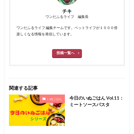
チキ
ワンだふるライフ 編集長
ワンだふるライフ 編集チームです。ペットライフが１０００倍
楽しくなる情報を発信しています。
投稿一覧へ
関連する記事
今日のいぬごはん Vol.11：
いぬごはん
ミートソースパスタ