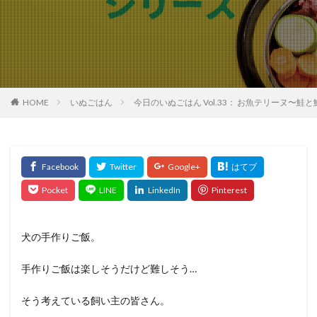
HOME
いぬごはん
今日のいぬごはん Vol.33： お魚テリーヌ〜鮭と
犬の手作りご飯。
手作りご飯は楽しそうだけど難しそう…
そう考えている飼い主の皆さん。