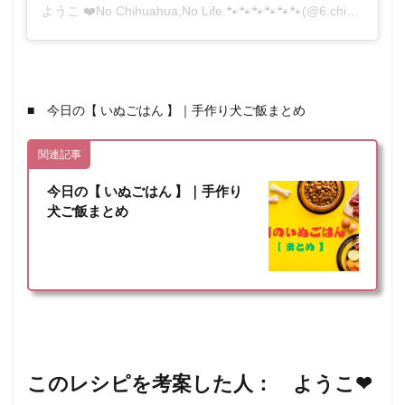
ようこ ❤️No Chihuahua,No Life.🐾🐾🐾🐾🐾🐾(@6.chihuahua)がシェアした投稿
■ 今日の【 いぬごはん 】｜手作り犬ご飯まとめ
関連記事
今日の【 いぬごはん 】｜手作り
犬ご飯まとめ
このレシピを考案した人： ようこ❤