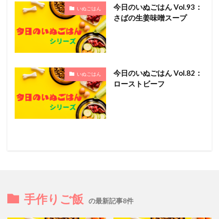
今日のいぬごはん Vol.93：
いぬごはん
さばの生姜味噌スープ
今日のいぬごはん Vol.82：
いぬごはん
ローストビーフ
手作りご飯
の最新記事8件