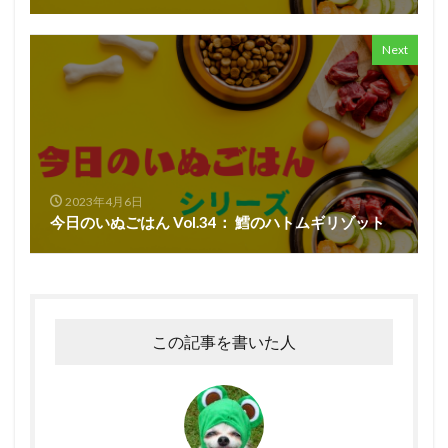
Next
2023年4月6日
今日のいぬごはん Vol.34： 鱈のハトムギリゾット
この記事を書いた人