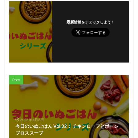
最新情報をチェックしよう！
Prev
2023年4月6日
今日のいぬごはん Vol.32： チキンローフとボーン
ブロススープ