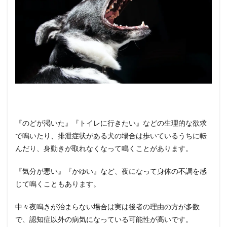
『のどが渇いた』『トイレに行きたい』などの生理的な欲求
で鳴いたり、排泄症状がある犬の場合は歩いているうちに転
んだり、身動きが取れなくなって鳴くことがあります。
『気分が悪い』『かゆい』など、夜になって身体の不調を感
じて鳴くこともあります。
中々夜鳴きが治まらない場合は実は後者の理由の方が多数
で、認知症以外の病気になっている可能性が高いです。