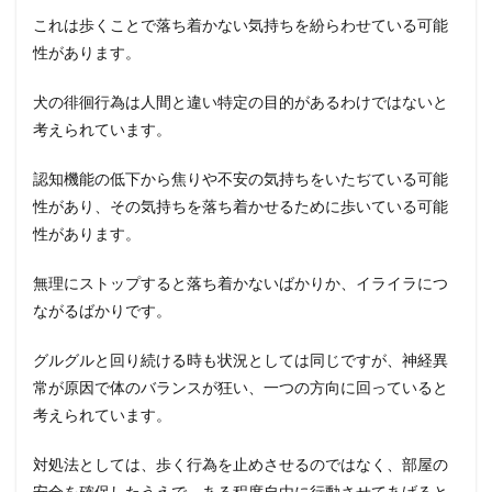
これは歩くことで落ち着かない気持ちを紛らわせている可能
性があります。
犬の徘徊行為は人間と違い特定の目的があるわけではないと
考えられています。
認知機能の低下から焦りや不安の気持ちをいたぢている可能
性があり、その気持ちを落ち着かせるために歩いている可能
性があります。
無理にストップすると落ち着かないばかりか、イライラにつ
ながるばかりです。
グルグルと回り続ける時も状況としては同じですが、神経異
常が原因で体のバランスが狂い、一つの方向に回っていると
考えられています。
対処法としては、歩く行為を止めさせるのではなく、部屋の
安全を確保したうえで、ある程度自由に行動させてあげると