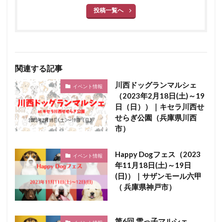
投稿一覧へ
関連する記事
川西ドッグランマルシェ
イベント情報
（2023年2月18日(土)～19
日（日））｜キセラ川西せ
せらぎ公園（兵庫県川西
市）
Happy Dogフェス（2023
イベント情報
年11月18日(土)～19日
(日)）｜サザンモール六甲
（ 兵庫県神戸市）
第6回 雪っ子マルシェ