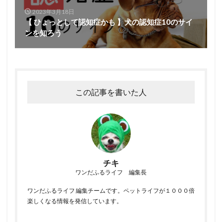
2023年3月18日
【 ひょっとして認知症かも 】犬の認知症10のサイ
ンを知ろう
この記事を書いた人
チキ
ワンだふるライフ 編集長
ワンだふるライフ 編集チームです。ペットライフが１０００倍
楽しくなる情報を発信しています。