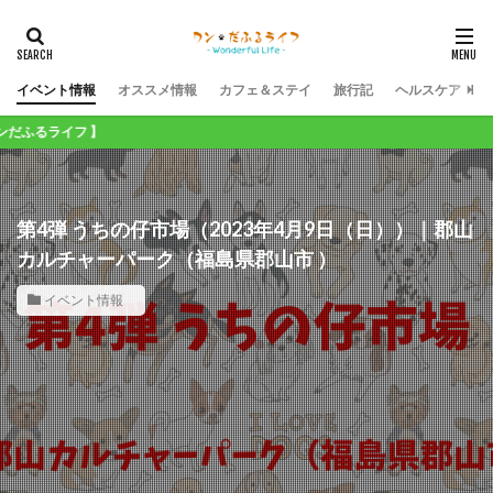
イベント情報
オススメ情報
カフェ＆ステイ
旅行記
ヘルスケア
イフ 】
第4弾 うちの仔市場（2023年4月9日（日））｜郡山
カルチャーパーク（福島県郡山市 ）
イベント情報