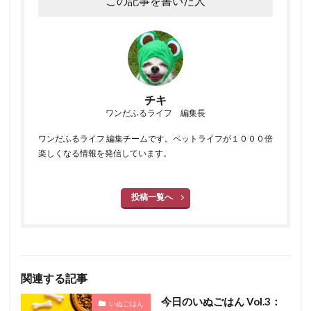
この記事を書いた人
チキ
ワンだふるライフ 編集長
ワンだふるライフ 編集チームです。ペットライフが１０００倍
楽しくなる情報を発信しています。
投稿一覧へ
関連する記事
今日のいぬごはん Vol.3：
いぬごはん