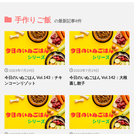
手作りご飯
の最新記事8件
2023年7月29日
2023年7月29日
今日のいぬごはん Vol.143：チキ
今日のいぬごはん Vol.142：大根
ンコーンリゾット
蒸し餃子