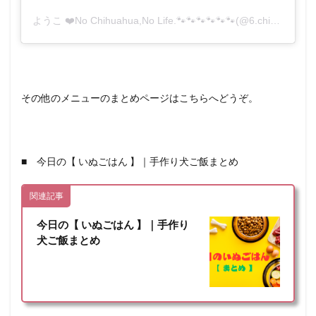
ようこ ❤️No Chihuahua,No Life.🐾🐾🐾🐾🐾🐾(@6.chihuahua)がシェアした投稿
その他のメニューのまとめページはこちらへどうぞ。
■ 今日の【 いぬごはん 】｜手作り犬ご飯まとめ
関連記事
今日の【 いぬごはん 】｜手作り
犬ご飯まとめ