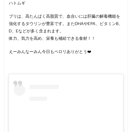
ハトムギ
ブリは、高たんぱく高脂質で、血合いには肝臓の解毒機能を
強化するタウリンが豊富です。またDHAやEPA、ビタミンB、
D、Eなどが多く含まれます。
体力、気力を高め、栄養も補給できる食材！！
えーみんなーみん今日もペロリありがとう❤️