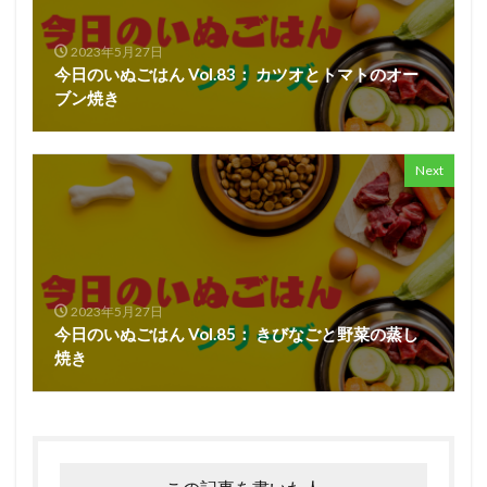
2023年5月27日
今日のいぬごはん Vol.83： カツオとトマトのオー
ブン焼き
Next
2023年5月27日
今日のいぬごはん Vol.85： きびなごと野菜の蒸し
焼き