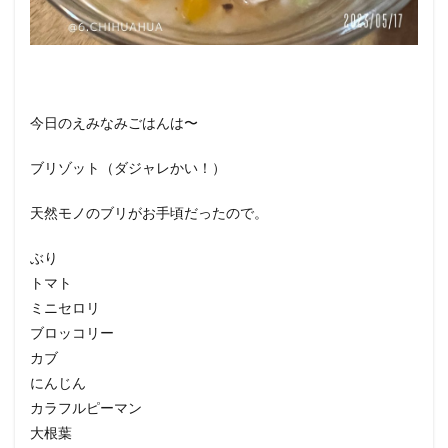
今日のえみなみごはんは〜
ブリゾット（ダジャレかい！）
天然モノのブリがお手頃だったので。
ぶり
トマト
ミニセロリ
ブロッコリー
カブ
にんじん
カラフルピーマン
大根葉