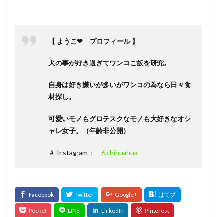
【 ようこ❤ プロフィール 】
犬の事が好き過ぎてワンコご飯を研究。
自身は好き嫌いが多いがワンコの為なら日々食
材探し。
可愛いモノもグロテスクなモノも大好きなオシ
ャレ女子。（年齢非公開）
＃ Instagram：
6.chihuahua