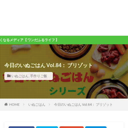
ア【 ワンだふるライフ 】
今日のいぬごはん Vol.84： ブリゾット
いぬごはん
,
手作りご飯
HOME
いぬごはん
今日のいぬごはん Vol.84： ブリゾット