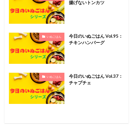
揚げないトンカツ
今日のいぬごはん Vol.95：
いぬごはん
チキンハンバーグ
今日のいぬごはん Vol.37：
いぬごはん
チャプチェ