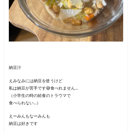
納豆汁
えみなみには納豆を使うけど
私は納豆が苦手です😅食べれません…
（小学生の時の給食のトラウマで
食べられない…）
えーみんもなーみんも
納豆は好きです