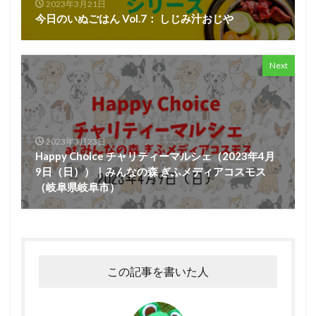
2023年3月21日
今日のいぬごはん Vol.7： しじみ汁おじや
Next
2023年3月23日
Happy Choice チャリティーマルシェ（2023年4月
9日（日））｜みんなの森 ぎふメディアコスモス
（岐阜県岐阜市）
この記事を書いた人