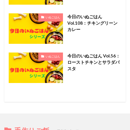
今日のいぬごはん
いぬごはん
Vol.108：チキングリーン
カレー
今日のいぬごはん Vol.56：
いぬごはん
ローストチキンとサラダパ
スタ