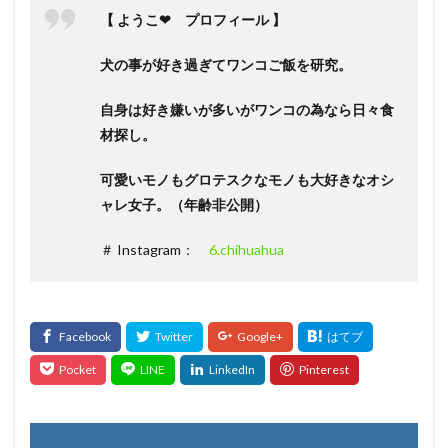
【 ようこ❤ プロフィール 】
犬の事が好き過ぎてワンコご飯を研究。
自身は好き嫌いが多いがワンコの為なら日々食
材探し。
可愛いモノもグロテスクなモノも大好きなオシ
ャレ女子。（年齢非公開）
＃ Instagram：
6.chihuahua