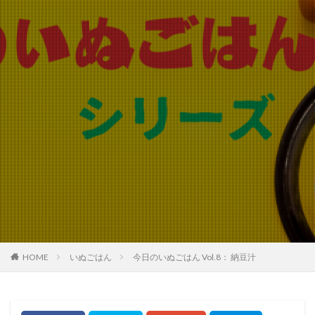
HOME
いぬごはん
今日のいぬごはん Vol.8： 納豆汁