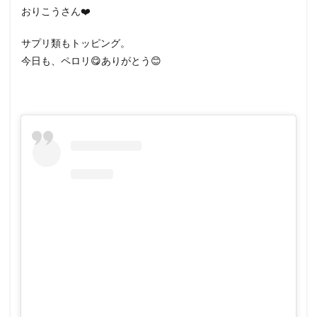
おりこうさん❤️
サプリ類もトッピング。
今日も、ペロリ😋ありがとう😊