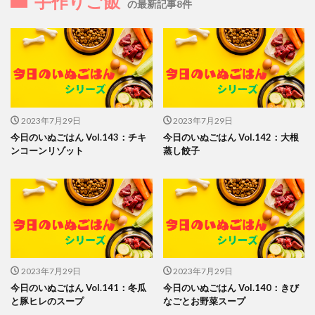
手作りご飯
の最新記事8件
2023年7月29日
2023年7月29日
今日のいぬごはん Vol.143：チキ
今日のいぬごはん Vol.142：大根
ンコーンリゾット
蒸し餃子
2023年7月29日
2023年7月29日
今日のいぬごはん Vol.141：冬瓜
今日のいぬごはん Vol.140：きび
と豚ヒレのスープ
なごとお野菜スープ