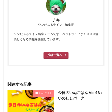
チキ
ワンだふるライフ 編集長
ワンだふるライフ 編集チームです。ペットライフが１０００倍
楽しくなる情報を発信しています。
投稿一覧へ
関連する記事
今日のいぬごはん Vol.48：
いぬごはん
いのししバーグ