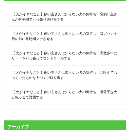
【 犬がイヤなこと 】飼い主さんは知らない犬の気持ち ⑭飼い主さ
んが片手間で引っ張り遊びをする
【 犬がイヤなこと 】飼い主さんは知らない犬の気持ち ⑬ゴハンを
目の前に長時間マテさせる
【 犬がイヤなこと 】飼い主さんは知らない犬の気持ち ⑫散歩中に
リードを引っ張ってコントロールする
【 犬がイヤなこと 】飼い主さんは知らない犬の気持ち ⑪咥えても
っていたものを力づくで取り返す
【 犬がイヤなこと 】飼い主さんは知らない犬の気持ち ⑩苦手な犬
と抱っこで対面する
アーカイブ