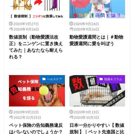
2020年9月27日
2020年9月26日
2020年9月26日
2020年9月26日
数値規制（動物愛護法改
動物愛護週間とは｜＃動物
正）をニンゲンに置き換え
愛護週間に愛を叫ぼう
てみた｜あなたなら耐えら
れる？
ヘルスケア
知識＆コラム
2020年9月22日
2020年9月13日
2022年12月25日
2020年10月3日
ペット保険の告知義務違反
日本一分かりやすい【 数値
はバレないのでしょうか？
規制 】｜ペット先進国と比