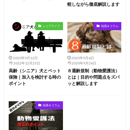
較しながら徹底解説します
シニアライフ
知識＆コラム
2020年9月12日
2020年9月6日
2022年12月25日
2020年9月26日
高齢（シニア）犬とペット
８週齢規制（動物愛護法）
保険｜加入を検討する時の
とは｜目的や問題点をズバ
ポイント
ッと解説します
知識＆コラム