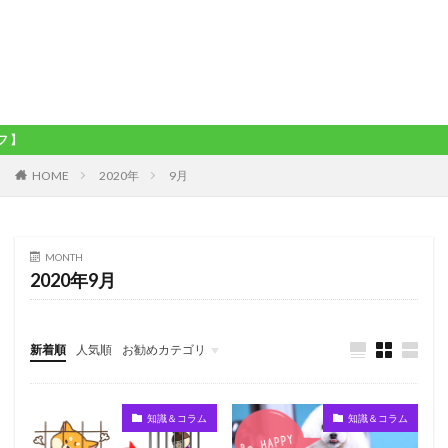
ワ
HOME
2020年
9月
MONTH
2020年9月
新着順
人気順
お勧めカテゴリ
未分類
知識＆コラム
知識＆コラム