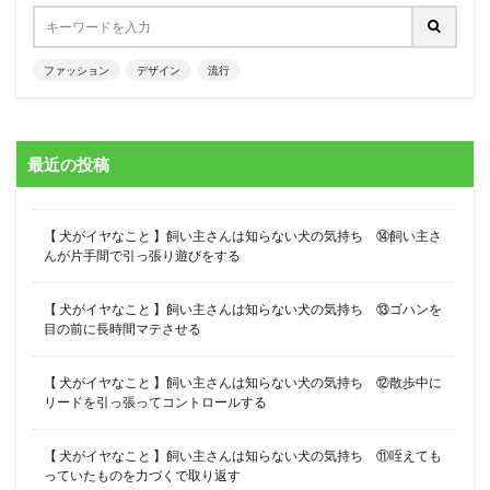
ファッション
デザイン
流行
最近の投稿
【 犬がイヤなこと 】飼い主さんは知らない犬の気持ち ⑭飼い主さ
んが片手間で引っ張り遊びをする
【 犬がイヤなこと 】飼い主さんは知らない犬の気持ち ⑬ゴハンを
目の前に長時間マテさせる
【 犬がイヤなこと 】飼い主さんは知らない犬の気持ち ⑫散歩中に
リードを引っ張ってコントロールする
【 犬がイヤなこと 】飼い主さんは知らない犬の気持ち ⑪咥えても
っていたものを力づくで取り返す