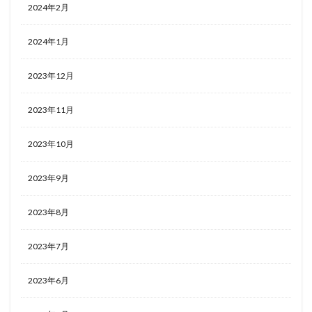
2024年2月
2024年1月
2023年12月
2023年11月
2023年10月
2023年9月
2023年8月
2023年7月
2023年6月