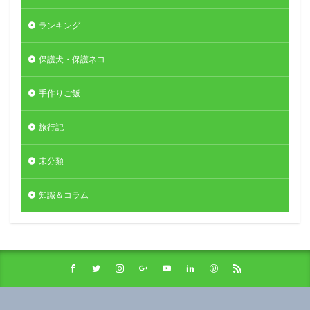
ランキング
保護犬・保護ネコ
手作りご飯
旅行記
未分類
知識＆コラム