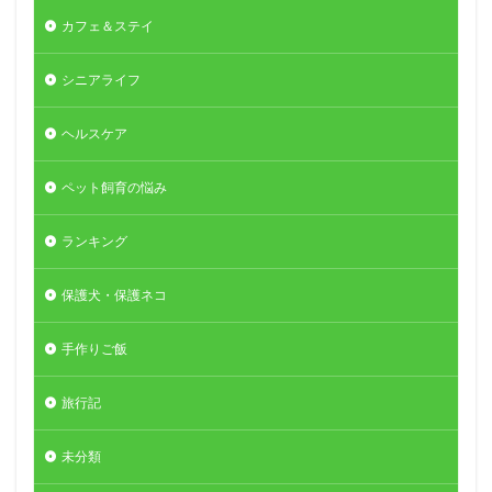
カフェ＆ステイ
シニアライフ
ヘルスケア
ペット飼育の悩み
ランキング
保護犬・保護ネコ
手作りご飯
旅行記
未分類