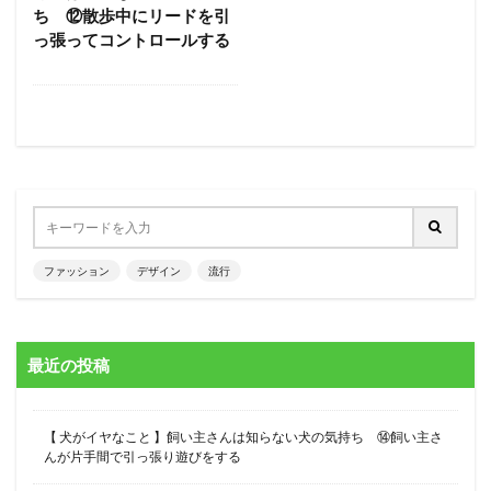
ち ⑫散歩中にリードを引
っ張ってコントロールする
ファッション
デザイン
流行
最近の投稿
【 犬がイヤなこと 】飼い主さんは知らない犬の気持ち ⑭飼い主さ
んが片手間で引っ張り遊びをする