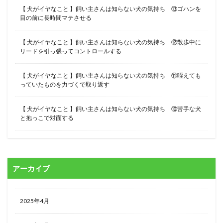
【 犬がイヤなこと 】飼い主さんは知らない犬の気持ち ⑬ゴハンを
目の前に長時間マテさせる
【 犬がイヤなこと 】飼い主さんは知らない犬の気持ち ⑫散歩中に
リードを引っ張ってコントロールする
【 犬がイヤなこと 】飼い主さんは知らない犬の気持ち ⑪咥えても
っていたものを力づくで取り返す
【 犬がイヤなこと 】飼い主さんは知らない犬の気持ち ⑩苦手な犬
と抱っこで対面する
アーカイブ
2025年4月