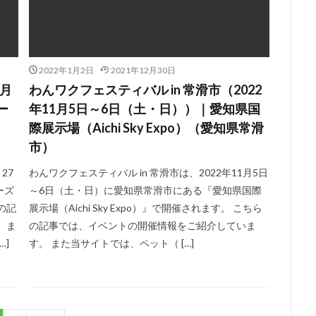
2022年1月2日
2021年12月30日
2月
わんワクフェスティバル in 常滑市（2022
ー
年11月5日～6日（土・日））｜愛知県国
際展示場（Aichi Sky Expo）（愛知県常滑
市）
27
わんワクフェスティバル in 常滑市は、2022年11月5日
ーズ
～6日（土・日）に愛知県常滑市にある『愛知県国際
の記
展示場（Aichi Sky Expo）』で開催されます。 こちら
 ま
の記事では、イベントの開催情報をご紹介していま
…]
す。 また当サイトでは、ペット（ […]