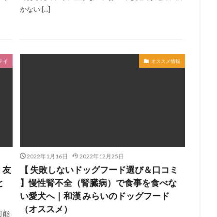
かない […]
テイ
オススメ情報
2022年1月16日
2022年12月25日
】友
【 失敗しないドッグフード選び＆口コミ
と
】慢性腎不全（腎臓病）で食事を食べな
い愛犬へ｜和漢 みらいのドッグフード
（オススメ）
可能