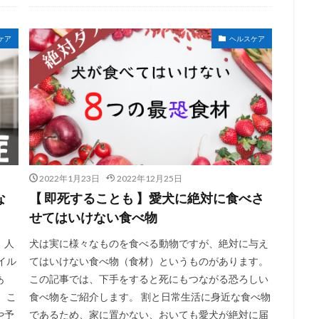
ケア
ヘルスケア
2022年1月23日
2022年12月25日
な
【 即死することも 】愛犬に絶対に食べさ
せてはいけない食べ物
、人
犬は実に様々なものを食べる動物ですが、絶対に与え
イル
てはいけない食べ物（食材）というものがあります。
あ
この記事では、下手をすると死にもつながる恐ろしい
 こ
食べ物をご紹介します。 割と日常生活に身近な食べ物
や予
であるため、家に置かない、おいても愛犬が絶対に届