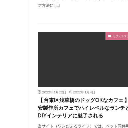
防方法に […]
カフェ＆ス
2022年1月22日
2022年1月4日
【 台東区浅草橋のドッグOKなカフェ 
安製作所カフェでハイレベルなランチ
DIYインテリアに魅了される
当サイト（ワンだふるライフ）では、ペット同伴