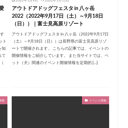
2022年1月9日
2022年1月11日
愛
アウトドアドッグフェスタ in 八ヶ岳
2022（2022年9月17日（土）～9月18日
（日））｜富士見高原リゾート
です
アウトドアドッグフェスタ in 八ヶ岳（2022年9月17日
ット
（土）～9月18日（日））は長野県の富士見高原リゾ
を知
ートで開催されます。 こちらの記事では、イベントの
れて
開催情報をご紹介しています。 また当サイトでは、ペ
ト（
ット（犬）関連のイベント開催情報を定期的 […]
情報
イベント情報