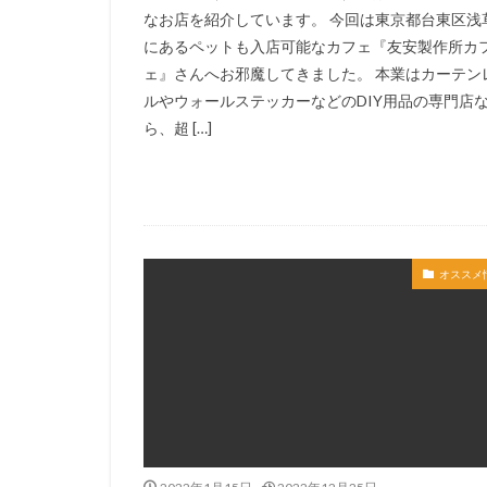
なお店を紹介しています。 今回は東京都台東区浅
にあるペットも入店可能なカフェ『友安製作所カ
ェ』さんへお邪魔してきました。 本業はカーテン
ルやウォールステッカーなどのDIY用品の専門店
ら、超 […]
オススメ