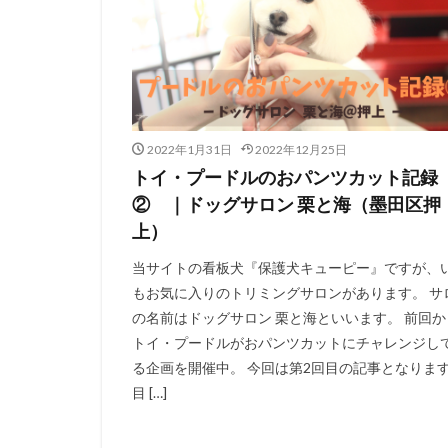
2022年1月31日
2022年12月25日
トイ・プードルのおパンツカット記録
② ｜ドッグサロン 栗と海（墨田区押
上）
当サイトの看板犬『保護犬キューピー』ですが、
もお気に入りのトリミングサロンがあります。 サ
の名前はドッグサロン 栗と海といいます。 前回か
トイ・プードルがおパンツカットにチャレンジし
る企画を開催中。 今回は第2回目の記事となりま
目 […]