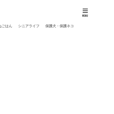
ぬごはん
シニアライフ
保護犬・保護ネコ