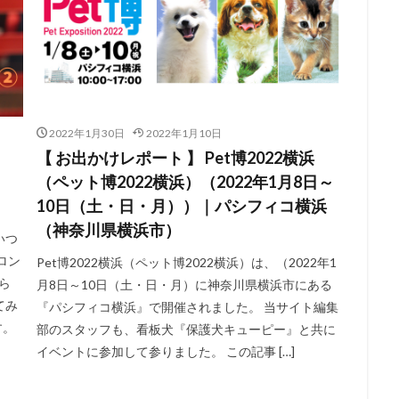
2022年1月30日
2022年1月10日
【 お出かけレポート 】 Pet博2022横浜
（ペット博2022横浜）（2022年1月8日～
10日（土・日・月））｜パシフィコ横浜
（神奈川県横浜市）
いつ
ロン
Pet博2022横浜（ペット博2022横浜）は、（2022年1
ら
月8日～10日（土・日・月）に神奈川県横浜市にある
てみ
『パシフィコ横浜』で開催されました。 当サイト編集
す。
部のスタッフも、看板犬『保護犬キューピー』と共に
イベントに参加して参りました。 この記事 […]