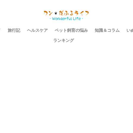
イ
旅行記
ヘルスケア
ペット飼育の悩み
知識＆コラム
い
ランキング