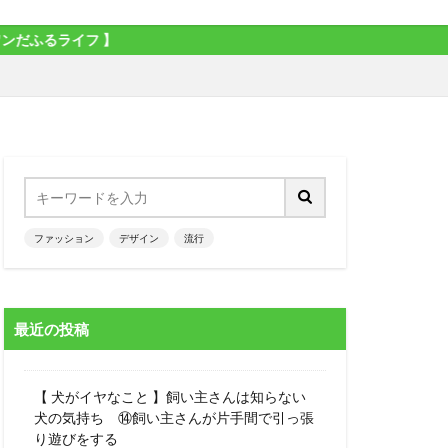
 】
ファッション
デザイン
流行
最近の投稿
【 犬がイヤなこと 】飼い主さんは知らない
犬の気持ち ⑭飼い主さんが片手間で引っ張
り遊びをする