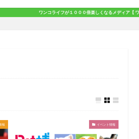
ワンコライフが１０００倍楽しくなるメディア【 ワンだふるライフ
情報
イベント情報