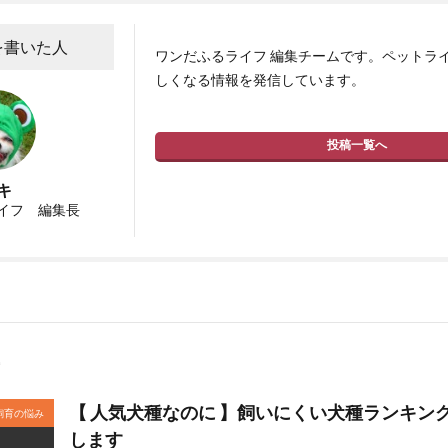
を書いた人
ワンだふるライフ 編集チームです。ペットラ
しくなる情報を発信しています。
投稿一覧へ
キ
イフ 編集長
【 人気犬種なのに 】飼いにくい犬種ランキング
飼育の悩み
します