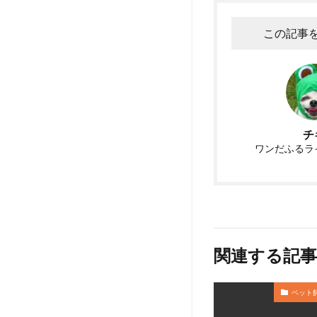
この記事
チ
ワンだふるラ
関連する記事
ペット