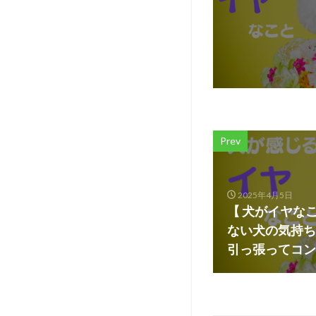
Prev
2025年4月5日
【 犬がイヤな
ない犬の気持ち
引っ張ってコン