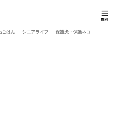
ぬごはん
シニアライフ
保護犬・保護ネコ