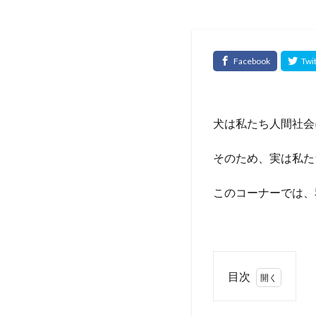
犬は私たち人間社会
そのため、実は私た
このコーナーでは、
目次
1
犬
がイヤ