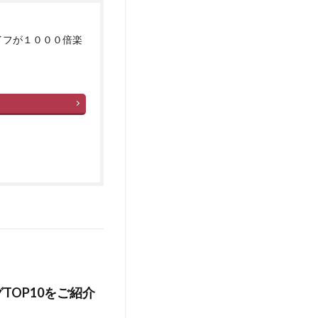
イフが１０００倍楽
TOP10をご紹介