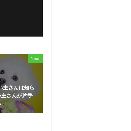
Next
飼い主さんは知ら
い主さんが片手
る