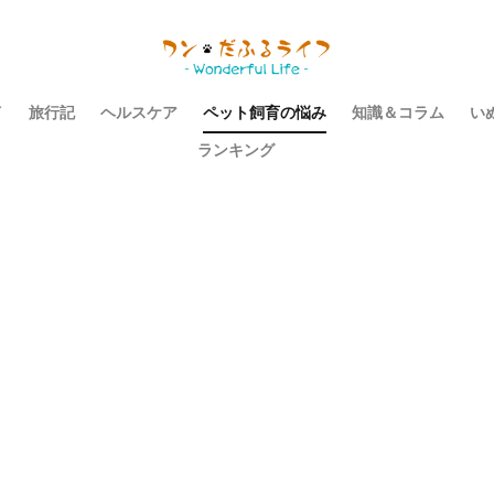
イ
旅行記
ヘルスケア
ペット飼育の悩み
知識＆コラム
い
ランキング