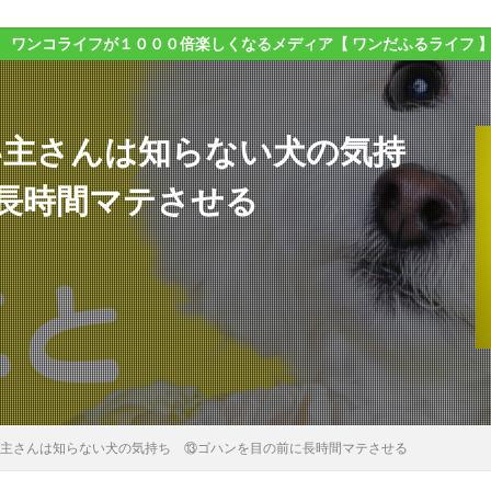
１０００倍楽しくなるメディア【 ワンだふるライフ 】
い主さんは知らない犬の気持
長時間マテさせる
飼い主さんは知らない犬の気持ち ⑬ゴハンを目の前に長時間マテさせる