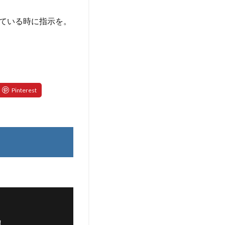
ている時に指示を。
！