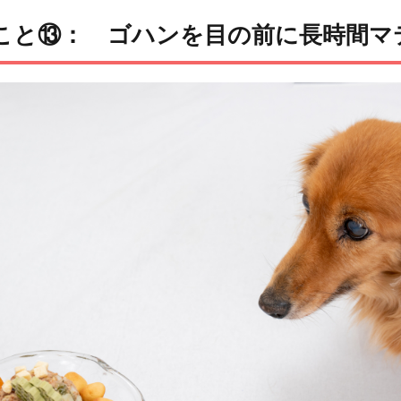
こと⑬： ゴハンを目の前に長時間マ