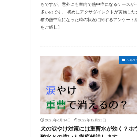
ちですが、意外にも室内で熱中症になるケースが
多いのです。 初めにアクサダイレクトが実施した
猫の熱中症になった時の状況に関するアンケート
をご紹 […]
ヘルス
2020年6月14日
2022年12月25日
犬の涙やけ対策には重曹水が効く？ホ
酸水との違いも徹底解説します