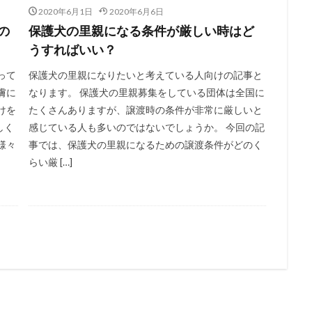
2020年6月1日
2020年6月6日
の
保護犬の里親になる条件が厳しい時はど
うすればいい？
って
保護犬の里親になりたいと考えている人向けの記事と
膚に
なります。 保護犬の里親募集をしている団体は全国に
けを
たくさんありますが、譲渡時の条件が非常に厳しいと
しく
感じている人も多いのではないでしょうか。 今回の記
様々
事では、保護犬の里親になるための譲渡条件がどのく
らい厳 […]