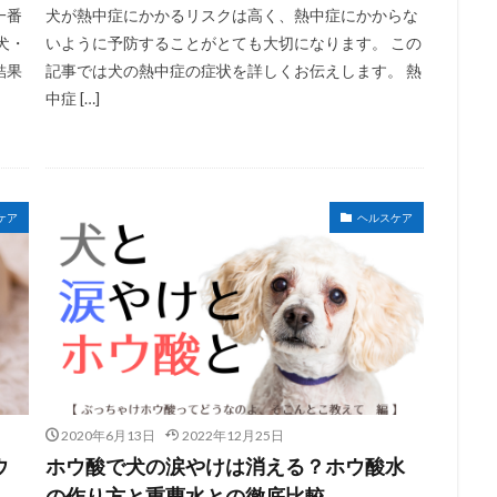
一番
犬が熱中症にかかるリスクは高く、熱中症にかからな
犬・
いように予防することがとても大切になります。 この
結果
記事では犬の熱中症の症状を詳しくお伝えします。 熱
中症 […]
ケア
ヘルスケア
2020年6月13日
2022年12月25日
ウ
ホウ酸で犬の涙やけは消える？ホウ酸水
の作り方と重曹水との徹底比較