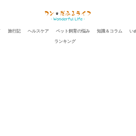
イ
旅行記
ヘルスケア
ペット飼育の悩み
知識＆コラム
い
ランキング