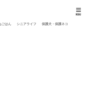
ぬごはん
シニアライフ
保護犬・保護ネコ