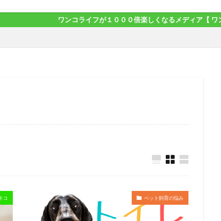
ワンコライフが１０００倍楽しくなるメディア【 ワンだふるライフ
ネコ
ペット飼育の悩み