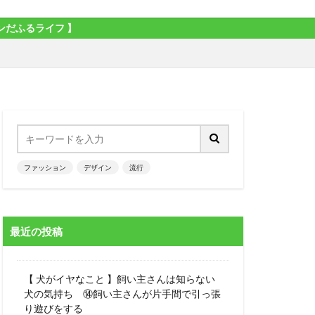
 】
ファッション
デザイン
流行
最近の投稿
【 犬がイヤなこと 】飼い主さんは知らない
犬の気持ち ⑭飼い主さんが片手間で引っ張
り遊びをする