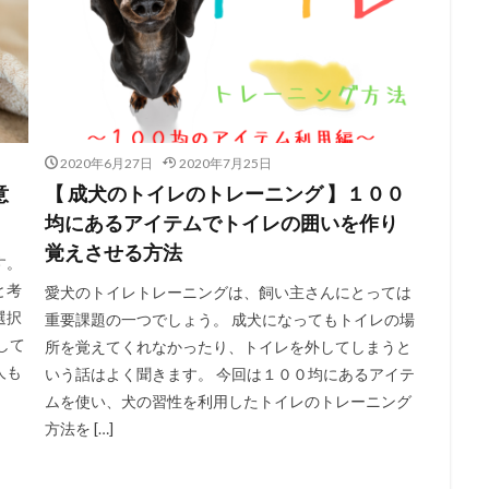
2020年6月27日
2020年7月25日
意
【 成犬のトイレのトレーニング 】１００
均にあるアイテムでトイレの囲いを作り
覚えさせる方法
す。
と考
愛犬のトイレトレーニングは、飼い主さんにとっては
選択
重要課題の一つでしょう。 成犬になってもトイレの場
して
所を覚えてくれなかったり、トイレを外してしまうと
人も
いう話はよく聞きます。 今回は１００均にあるアイテ
ムを使い、犬の習性を利用したトイレのトレーニング
方法を […]