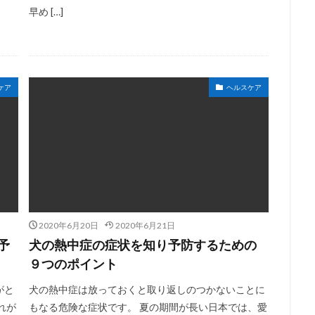
早め […]
ケア
ヘルスケア
2020年6月20日
2020年6月21日
予
犬の熱中症の症状を知り予防するための
９つのポイント
がと
犬の熱中症は放っておくと取り返しのつかないことに
れが
もなる危険な症状です。 夏の期間が長い日本では、愛