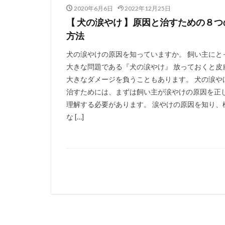
2020年6月6日
2022年12月25日
【 犬の涙やけ 】原因と治すための８つ
方法
犬の涙やけの原因を知っていますか。 飼い主にと
大きな問題である『犬の涙やけ』 放っておくと皮
大きなダメージを負うこともあります。 犬の涙や
治すためには、まずは飼い主が涙やけの原因を正
理解する必要があります。 涙やけの原因を知り、
な […]