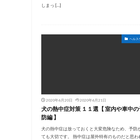
しまっ […]
ヘルス
2020年6月20日
2020年6月21日
犬の熱中症対策 １１選【 室内や車中の
防編 】
犬の熱中症は放っておくと大変危険なため、予防
ても大切です。 熱中症は屋外特有のものだと思わ