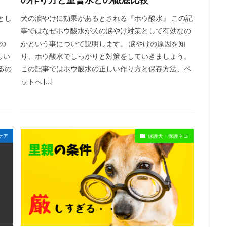
とし
犬の涙やけに効果があるとされる『ホウ酸水』 この記
事ではなぜホウ酸水が犬の涙やけ対策として有効なの
の
かという事について説明します。 涙やけの原因を知
しい
り、ホウ酸水でしっかりと対策をしていきましょう。
るの
この記事ではホウ酸水の正しい作り方と保存方法、ペ
ットへ […]
ケア
保護犬・保護ネコ