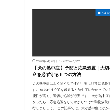
ヘルス
2020年6月20日
2020年6月21日
【 犬の熱中症 】予防と応急処置｜大切
命を必ず守る５つの方法
犬の熱中症はよく聞く話ですが、実は非常に危険
す。 体温が４０℃を超えると熱中症にかかってい
能性が高く、適切な処置が必要です。 犬が熱中症
かったら、応急処置をしてかかりつけの動物病院
行しましょう。 この記事では、犬が熱中症にかか