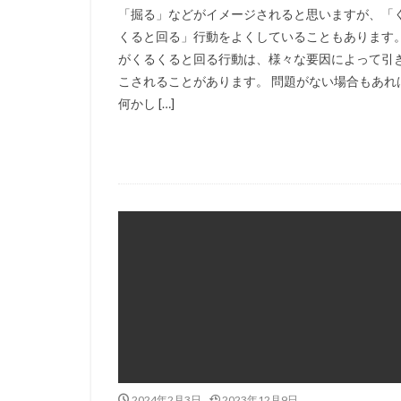
「掘る」などがイメージされると思いますが、「
くると回る」行動をよくしていることもあります。
がくるくると回る行動は、様々な要因によって引
こされることがあります。 問題がない場合もあれ
何かし […]
2024年2月3日
2023年12月9日