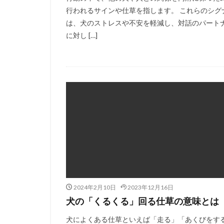
行われるサインや仕草を指します。 これらのシグ
は、犬のストレスや不安を軽減し、対話のパート
に対し […]
2024年2月10日
2023年12月16日
犬の「くるくる」回る仕草の意味とは
犬によくある仕草といえば「走る」「あくびをす