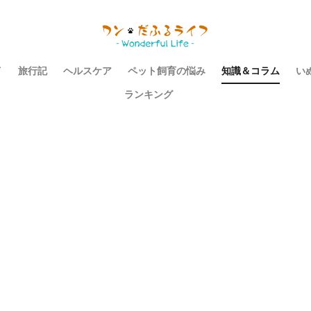
イ
旅行記
ヘルスケア
ペット飼育の悩み
知識＆コラム
い
ランキング