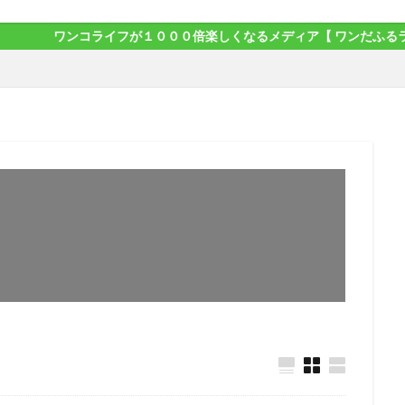
コライフが１０００倍楽しくなるメディア【 ワンだふるライフ 】