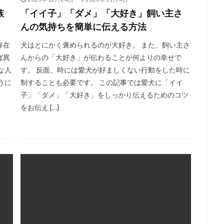
嫉
「イイ子」「ダメ」「大好き」飼い主さ
んの気持ちを簡単に伝える方法
存在
犬はとにかく褒められるのが大好き。 また、飼い主さ
ば異
んからの「大好き」が伝わることが何よりの幸せで
な人
す。 反面、時には愛犬が好ましくない行動をした時に
うに
制することも必要です。 この記事では愛犬に「イイ
子」「ダメ」「大好き」をしっかり伝えるためのコツ
をお伝え […]