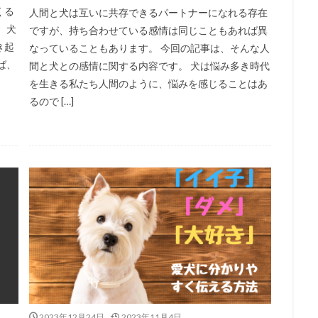
くる
人間と犬は互いに共存できるパートナーになれる存在
 犬
ですが、持ち合わせている感情は同じこともあれば異
き起
なっていることもあります。 今回の記事は、そんな人
ば、
間と犬との感情に関する内容です。 犬は悩み多き時代
を生きる私たち人間のように、悩みを感じることはあ
るので […]
2023年12月24日
2023年11月4日