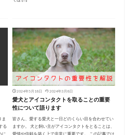
2024年5月18日
2024年3月8日
愛犬とアイコンタクトを取ることの重要
性について語ります
りま
皆さん、愛する愛犬と一日どのくらい目を合わせてい
する
ますか。 犬と飼い主がアイコンタクトをとることは、
めに
愛情や信頼を築く上で非常に重要です。 この記事では