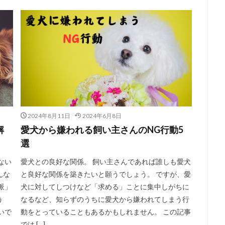
2024年8月11日
2024年6月8日
解
愛犬から嫌われる飼い主さんのNG行動5
選
ない
愛犬との良好な関係。 飼い主さんであれば誰しも愛犬
んな
と良好な関係を築きたいと願うでしょう。 ですが、愛
派」
犬に対してしつけなど「求める」ことに集中しがちに
う
なるなど、知らずのうちに愛犬から嫌われてしまう行
いで
動をとっていることもあるかもしれません。 この記事
では […]