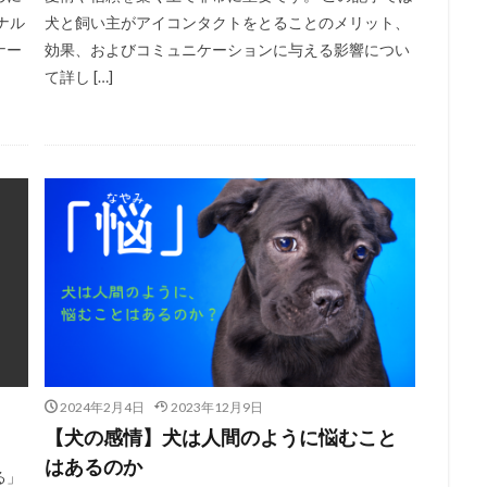
ナル
犬と飼い主がアイコンタクトをとることのメリット、
ナー
効果、およびコミュニケーションに与える影響につい
て詳し […]
2024年2月4日
2023年12月9日
【犬の感情】犬は人間のように悩むこと
はあるのか
る」