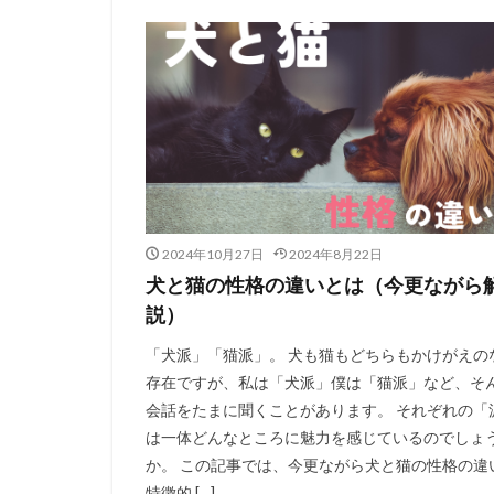
2024年10月27日
2024年8月22日
犬と猫の性格の違いとは（今更ながら
説）
「犬派」「猫派」。 犬も猫もどちらもかけがえの
存在ですが、私は「犬派」僕は「猫派」など、そ
会話をたまに聞くことがあります。 それぞれの「
は一体どんなところに魅力を感じているのでしょ
か。 この記事では、今更ながら犬と猫の性格の違
特徴的 […]