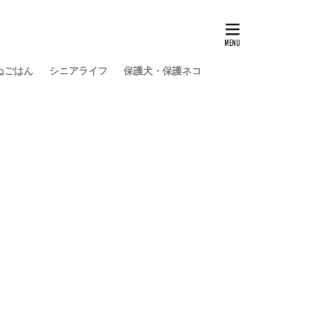
ぬごはん
シニアライフ
保護犬・保護ネコ