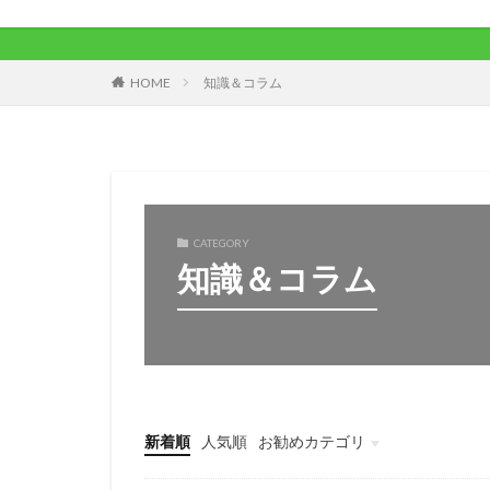
ワン
HOME
知識＆コラム
CATEGORY
知識＆コラム
新着順
人気順
お勧めカテゴリ
未分類