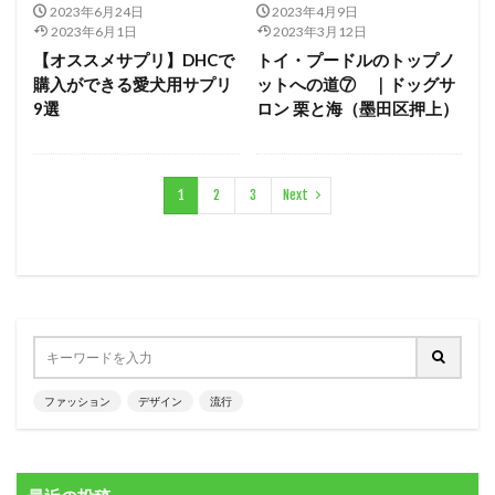
2023年6月24日
2023年4月9日
2023年6月1日
2023年3月12日
【オススメサプリ】DHCで
トイ・プードルのトップノ
購入ができる愛犬用サプリ
ットへの道⑦ ｜ドッグサ
9選
ロン 栗と海（墨田区押上）
1
2
3
Next
ファッション
デザイン
流行