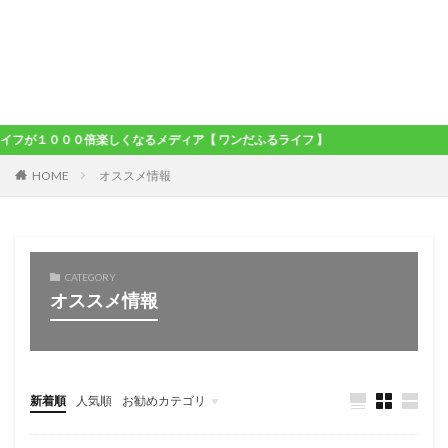
０００倍楽しくなるメディア【 ワンだふるライフ 】
HOME
オススメ情報
CATEGORY
オススメ情報
新着順
人気順
お勧めカテゴリ
未分類