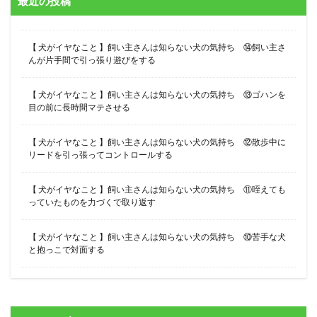
最近の投稿
【 犬がイヤなこと 】飼い主さんは知らない犬の気持ち ⑭飼い主さ
んが片手間で引っ張り遊びをする
【 犬がイヤなこと 】飼い主さんは知らない犬の気持ち ⑬ゴハンを
目の前に長時間マテさせる
【 犬がイヤなこと 】飼い主さんは知らない犬の気持ち ⑫散歩中に
リードを引っ張ってコントロールする
【 犬がイヤなこと 】飼い主さんは知らない犬の気持ち ⑪咥えても
っていたものを力づくで取り返す
【 犬がイヤなこと 】飼い主さんは知らない犬の気持ち ⑩苦手な犬
と抱っこで対面する