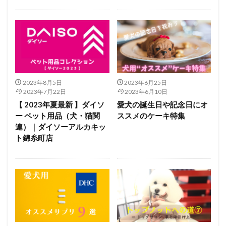
2023年8月5日
2023年6月25日
2023年7月22日
2023年6月10日
【 2023年夏最新 】ダイソ
愛犬の誕生日や記念日にオ
ー ペット用品（犬・猫関
ススメのケーキ特集
連）｜ダイソーアルカキッ
ト錦糸町店