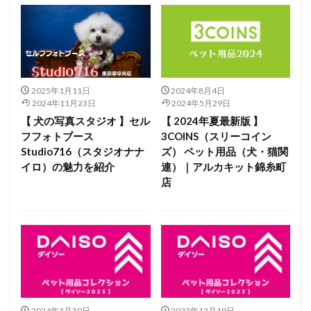
2025年1月11日
2024年8月4日
2024年11月23日
2024年5月29日
【 犬の写真スタジオ 】セル
【 2024年夏最新版 】
フフォトブース
3COINS（スリーコイン
Studio716（スタジオナナ
ズ） ペット用品（犬・猫関
イロ）の魅力を紹介
連）｜アルカキット錦糸町
店
2024年3月30日
2023年12月10日