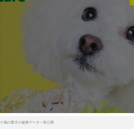
ロナ禍の愛犬の健康データ一挙公開