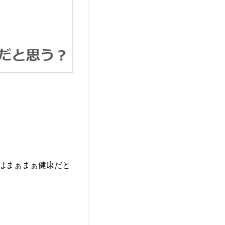
くはまぁまぁ健康だと