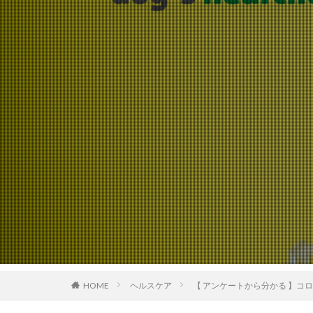
HOME
ヘルスケア
【 アンケートから分かる 】コ