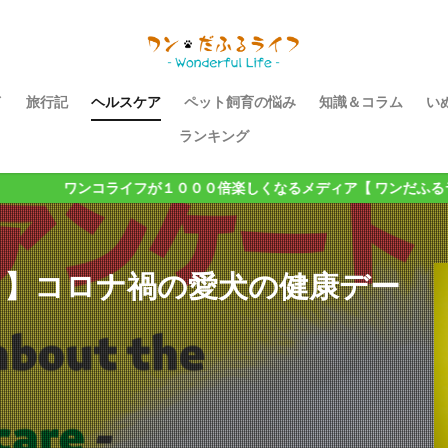
イ
旅行記
ヘルスケア
ペット飼育の悩み
知識＆コラム
い
ランキング
ライフが１０００倍楽しくなるメディア【 ワンだふるライフ 】
 】コロナ禍の愛犬の健康デー