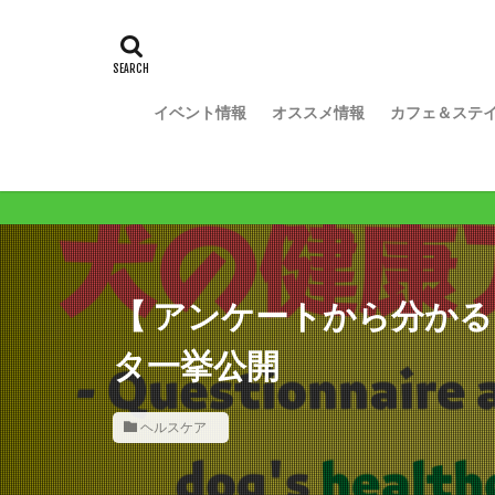
イベント情報
オススメ情報
カフェ＆ステ
ワンコ
【 アンケートから分かる
タ一挙公開
ヘルスケア