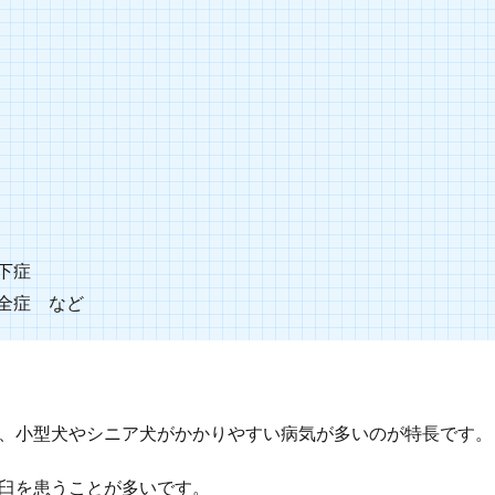
下症
全症 など
、小型犬やシニア犬がかかりやすい病気が多いのが特長です。
臼を患うことが多いです。