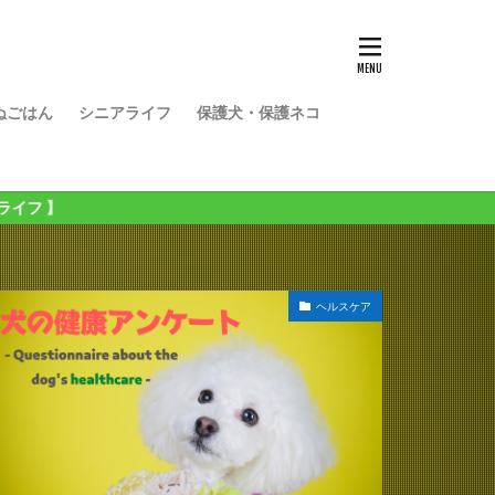
ぬごはん
シニアライフ
保護犬・保護ネコ
ヘルスケア