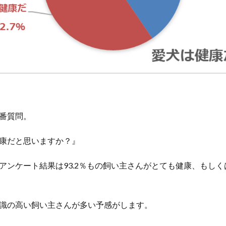
番質問。
康だと思いますか？』
アンケート結果は93.2％もの飼い主さんがとても健康、もし
識の高い飼い主さんが多い予感がします。