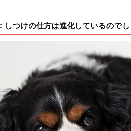
on㉚：しつけの仕方は進化しているので