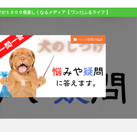
なるメディア【 ワンだふるライフ 】
ペット飼育の悩み