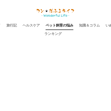
イ
旅行記
ヘルスケア
ペット飼育の悩み
知識＆コラム
い
ランキング