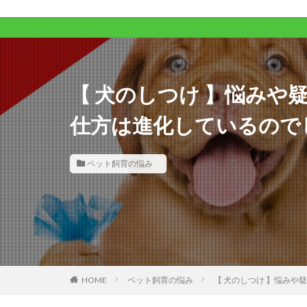
【 犬のしつけ 】悩みや疑問
仕方は進化しているので
ペット飼育の悩み
HOME
ペット飼育の悩み
【 犬のしつけ 】悩みや