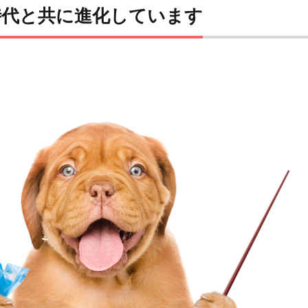
： 時代と共に進化しています