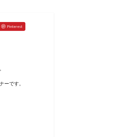
。
ナーです。