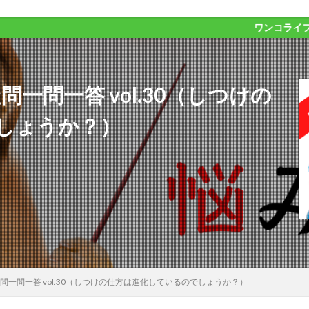
ワンコライフが１０００倍楽しく
一問一答 vol.30（しつけの
しょうか？）
疑問一問一答 vol.30（しつけの仕方は進化しているのでしょうか？）