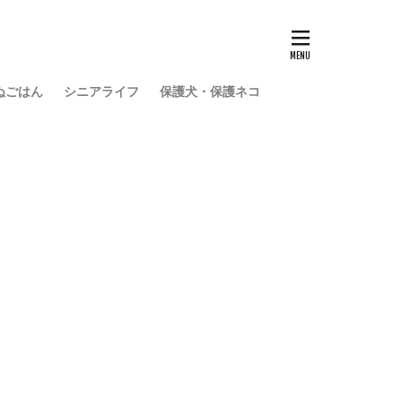
ぬごはん
シニアライフ
保護犬・保護ネコ