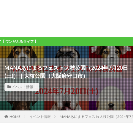
ふるライフ 】
MANAあにまるフェス in 大枝公園（2024年7月20日
(土)）｜大枝公園（大阪府守口市）
イベント情報
HOME
イベント情報
MANAあにまるフェス in 大枝公園（2024