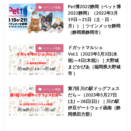
Pet博2022静岡（ペット博
イベント情報
2022静岡）（2022年3月
19日～21日（土・日・
月））｜ツインメッセ静岡
（静岡県静岡市）
ドガットマルシェ
イベント情報
Vol.1（2023年5月3日(水
祝)～4日(木祝)）｜大野城
まどかぴあ（福岡県大野城
市 ）
第7回 川の駅ドッグフェス
イベント情報
だら～（2023年5月27日
(土) ～28日(日)）｜川の駅
伊豆ゲートウェイ函南（静
岡県田方郡）