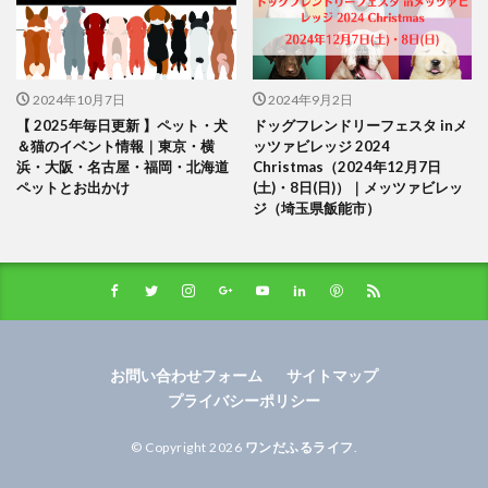
2024年10月7日
2024年9月2日
【 2025年毎日更新 】ペット・犬
ドッグフレンドリーフェスタ inメ
＆猫のイベント情報｜東京・横
ッツァビレッジ 2024
浜・大阪・名古屋・福岡・北海道
Christmas（2024年12月7日
ペットとお出かけ
(土)・8日(日)）｜メッツァビレッ
ジ（埼玉県飯能市）
お問い合わせフォーム
サイトマップ
プライバシーポリシー
© Copyright 2026
ワンだふるライフ
.