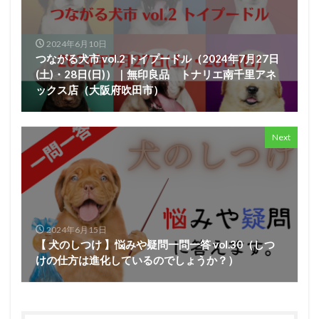
2024年6月10日
つながる犬市 vol.2 トイプードル（2024年7月27日
(土)・28日(日)）｜無印良品 トナリエ南千里アネ
ックス店（大阪府吹田市）
Next
2024年6月15日
【 犬のしつけ 】悩みや疑問一問一答 vol.30（しつ
けの仕方は進化しているのでしょうか？）