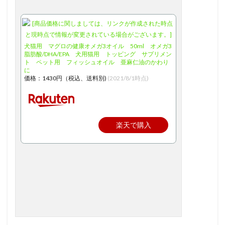
犬猫用 マグロの健康オメガ3オイル 50ml オメガ3
脂肪酸/DHA/EPA 犬用猫用 トッピング サプリメン
ト ペット用 フィッシュオイル 亜麻仁油のかわり
に
価格：1430円（税込、送料別)
(2021/8/1時点)
楽天で購入