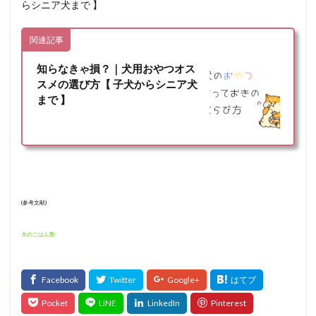
らシニア犬まで 】
関連記事
知らなきゃ損？｜犬用おやつオス
スメの選び方【 子犬からシニア犬
まで 】
(参考文献)
犬のごはん塾