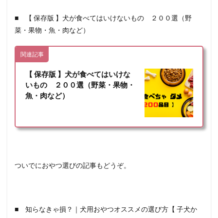
■ 【 保存版 】犬が食べてはいけないもの ２００選（野
菜・果物・魚・肉など）
関連記事
【 保存版 】犬が食べてはいけな
いもの ２００選（野菜・果物・
魚・肉など）
ついでにおやつ選びの記事もどうぞ。
■ 知らなきゃ損？｜犬用おやつオススメの選び方【 子犬か