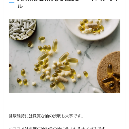
ル
健康維持には良質な油の摂取も大事です。
おススメは亜麻仁油や魚の油に含まれるオメガ３です。