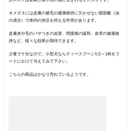
オメガ３には皮膚の被毛の健康維持に欠かせない脂肪酸（油
の成分）で体内の炎症を抑える作用があります。
皮膚炎や毛のパサつきの改善、間接痛の緩和、血管の健康維
持など、様々な効果が期待できます。
少量で十分なので、小型犬ならティースプーン1/2～1杯をフ
ードにかけて与えてみて下さい。
こちらの商品はかなり売れているようです。