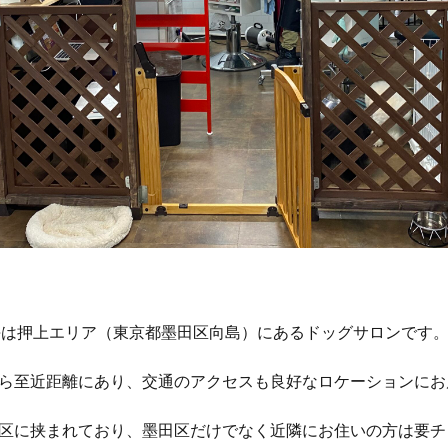
海は押上エリア（東京都墨田区向島）にあるドッグサロンです
ら至近距離にあり、交通のアクセスも良好なロケーションにお
区に挟まれており、墨田区だけでなく近隣にお住いの方は要チ