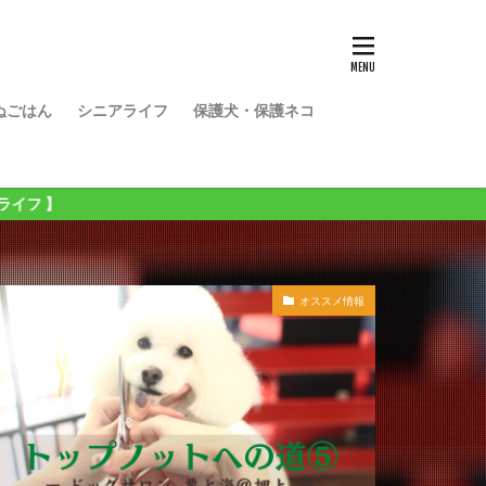
ぬごはん
シニアライフ
保護犬・保護ネコ
オススメ情報