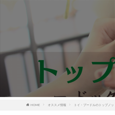
HOME
オススメ情報
トイ・プードルのトップノッ