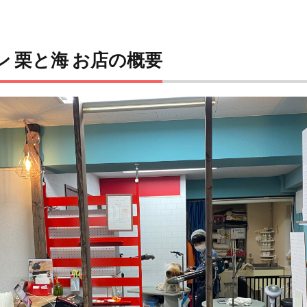
 栗と海 お店の概要