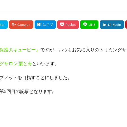
保護犬キューピー』
ですが、いつもお気に入りのトリミングサ
グサロン 栗と海
といいます。
プノットを目指すことにしました。
第5回目の記事となります。