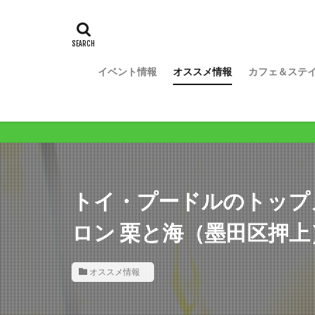
イベント情報
オススメ情報
カフェ＆ステ
ワンコライフ
トイ・プードルのトップ
ロン 栗と海（墨田区押上
オススメ情報