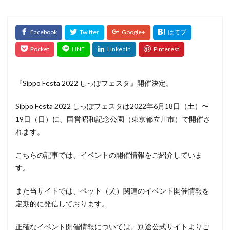
『Sippo Festa 2022 しっぽフェスタ』開催決定。
Sippo Festa 2022 しっぽフェスタは2022年6月18日（土）〜
19日（日）に、国営昭和記念公園（東京都立川市）で開催さ
れます。
こちらの記事では、イベントの開催情報をご紹介していま
す。
また当サイトでは、ペット（犬）関連のイベント開催情報を
定期的に発信しております。
正確なイベント開催情報については、別途公式サイトよりご