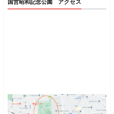
国営昭和記念公園 アクセス