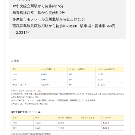
JR中央線立川駅から徒歩約15分
JR青梅線西立川駅から徒歩約2分
多摩都市モノレール立川北駅から徒歩約13分
西武拝島線武蔵砂川駅から徒歩約20分■ 駐車場：普通車840円
（2,531台）