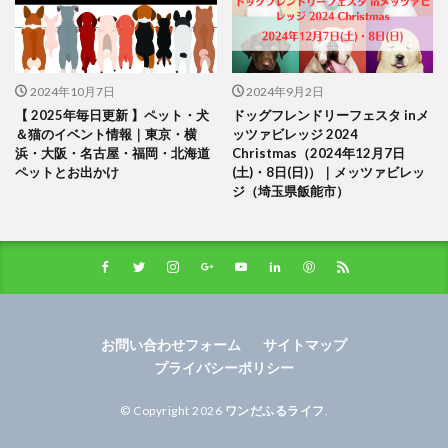
2024年10月7日
2024年9月2日
【 2025年毎日更新 】ペット・犬
ドッグフレンドリーフェスタ inメ
＆猫のイベント情報｜東京・横
ッツァビレッジ 2024
浜・大阪・名古屋・福岡・北海道
Christmas（2024年12月7日
ペットとお出かけ
(土)・8日(日)）｜メッツァビレッ
ジ（埼玉県飯能市）
お問い合わせフォーム
サイトマップ
プライバシーポリシー
© Copyright 2026
ワンだふるライフ
.