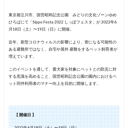
東京都立川市、国営昭和記念公園 みどりの文化ゾーンゆめ
ひろばにて「Sippo Festa 2022 しっぽフェスタ」が 2022年6
月18日（土）〜19日（日）に開催。
近年、新型コロナウィルスの影響により、密になる可能性の
ある避難所ではなく、自宅や屋外 避難をするペット飼育者が
増えています。
このイベントを通して、愛犬家を対象にペットとの防災に対
する意識を高めること、国営昭和記念公園の園内におけるペ
ット同伴利用者のマナー向上を目的に開催します。
【 開催日 】
2022年6月18日（土）〜19日（日）