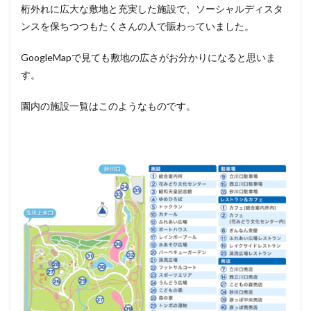
桁外れに広大な敷地と充実した施設で、ソーシャルディスタ
ンスを保ちつつもたくさんの人で賑わっていました。
GoogleMapで見ても敷地の広さがお分かりになると思いま
す。
園内の施設一覧はこのようなものです。