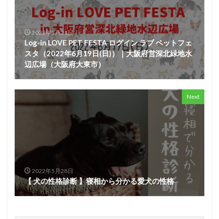
2022年5月21日
Log-in LOVE PET FESTA ログイン ラブ ペットフェ
スタ（2022年6月19日(日)）｜大阪府営深北緑地水
辺広場（大阪府大東市）
Next
2022年5月28日
【 犬の性格診断 】寝相から分かる愛犬の性格