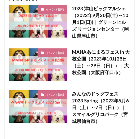
2023 津山ビッグマルシェ
イベント情報
（2023年9月30日(土)～10
月1日(日))｜グリーンヒル
ズ リージョンセンター（岡
山県津山市）
MANAあにまるフェス in 大
イベント情報
枝公園（2023年10月28日
（土）～29日（日））｜大
枝公園（大阪府守口市）
みんなのドッグフェス
イベント情報
2023 Spring（2023年5月6
日（土）～7日（日））｜
スマイルグリコパーク（宮
城県仙台市）