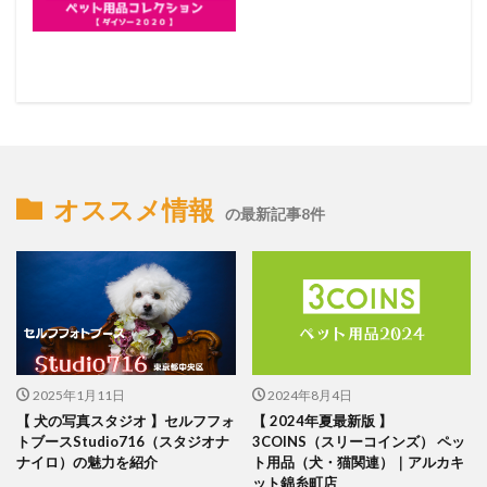
オススメ情報
の最新記事8件
2025年1月11日
2024年8月4日
【 犬の写真スタジオ 】セルフフォ
【 2024年夏最新版 】
トブースStudio716（スタジオナ
3COINS（スリーコインズ） ペッ
ナイロ）の魅力を紹介
ト用品（犬・猫関連）｜アルカキ
ット錦糸町店