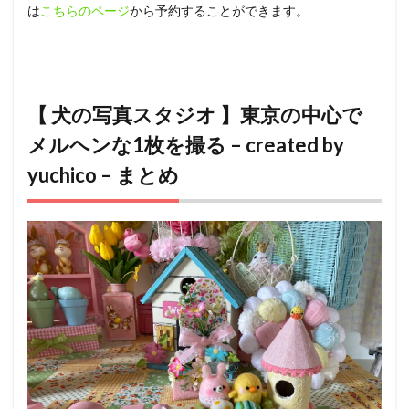
は
こちらのページ
から予約することができます。
【 犬の写真スタジオ 】東京の中心で
メルヘンな1枚を撮る – created by
yuchico – まとめ