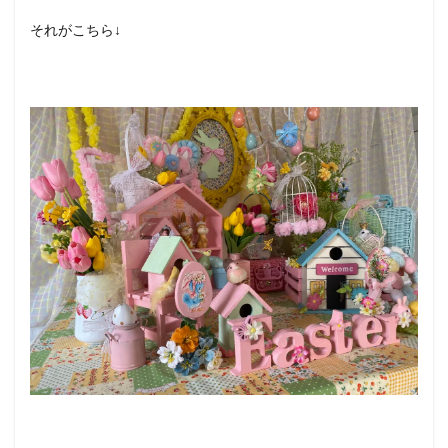
それがこちら↓