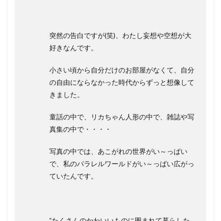
突然の告白ですが(笑)、わたし妄想や空想が大
好きなんです。
小さい頃から自分だけのお部屋がなくて、自分
の自由にならなかった時代からずっと想像して
きました。
童話の中で、リカちゃん人形の中で、雑誌や写
真集の中で・・・・
写真の中では、あこがれの世界がい～っぱい
で、私のパラレルワールドがい～っぱい広がっ
ていたんです。
”たくさんのかわいいものに囲まれて暮らした