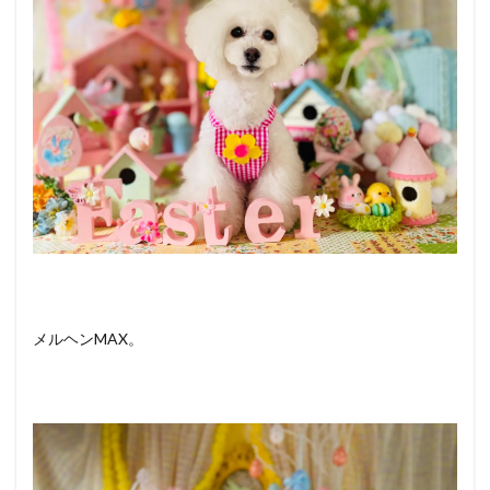
メルヘンMAX。