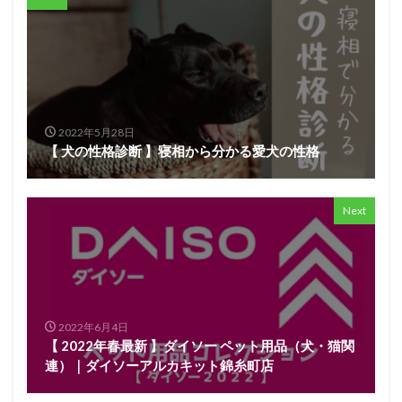
2022年5月28日
【 犬の性格診断 】寝相から分かる愛犬の性格
Next
2022年6月4日
【 2022年春最新 】ダイソー ペット用品（犬・猫関
連）｜ダイソーアルカキット錦糸町店