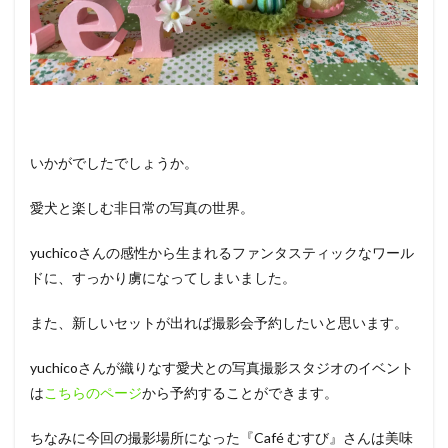
いかがでしたでしょうか。
愛犬と楽しむ非日常の写真の世界。
yuchicoさんの感性から生まれるファンタスティックなワール
ドに、すっかり虜になってしまいました。
また、新しいセットが出れば撮影会予約したいと思います。
yuchicoさんが織りなす愛犬との写真撮影スタジオのイベント
は
こちらのページ
から予約することができます。
ちなみに今回の撮影場所になった『Café むすび』さんは美味