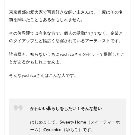
created
by
yuchico
東京近郊の愛犬家で写真好きな飼い主さんは、一度はその名
– まと
前を聞いたこともあるかもしれません。
め
その位界隈では有名な方で、個人の活動だけでなく、企業と
のタイアップなど幅広く活躍されているアーティストです。
読者様も、知らないうちにyuchicoさんのセットで撮影したこ
とがあるかもしれませんよ。
そんなyuchicoさんはこんな人です。
かわいい暮らしをしたい！そんな想い
はじめまして。Sweety Home（スイーティーホ
ーム）のyuchico（ゆちこ）です。