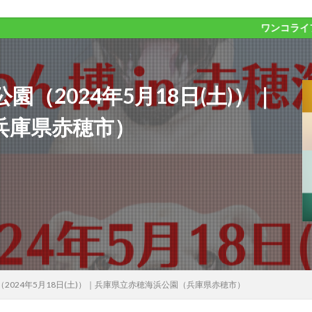
ワンコライフが１０００倍
公園（2024年5月18日(土)）｜
兵庫県赤穂市）
公園（2024年5月18日(土)）｜兵庫県立赤穂海浜公園（兵庫県赤穂市）