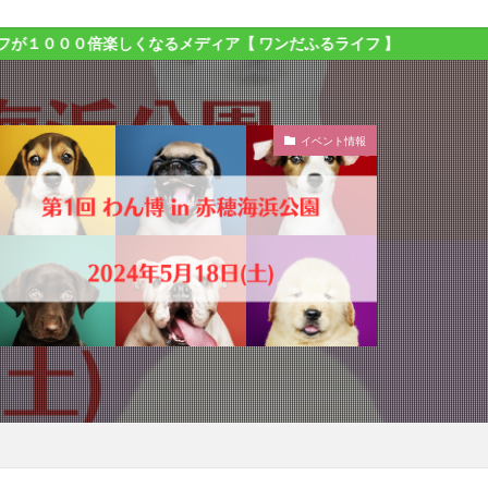
楽しくなるメディア【 ワンだふるライフ 】
イベント情報