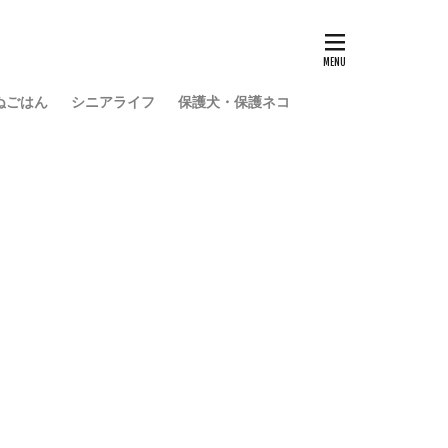
ぬごはん
シニアライフ
保護犬・保護ネコ