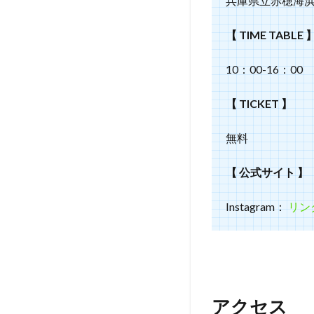
兵庫県立赤穂海
【 TIME TABLE 
10：00-16：00
【 TICKET 】
無料
【 公式サイト 】
Instagram：
リン
アクセス