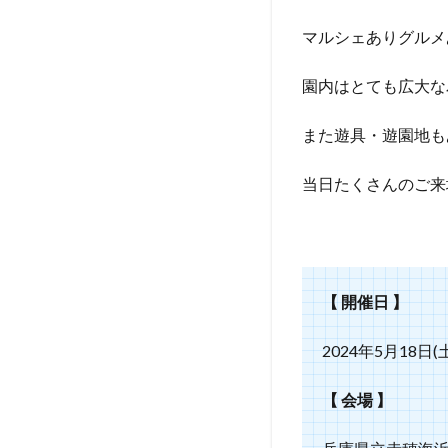
マルシェありグルメ
園内はとても広大な
また遊具・遊園地も
当日たくさんのご来
【 開催日 】
2024年5月18日(
【 会場 】