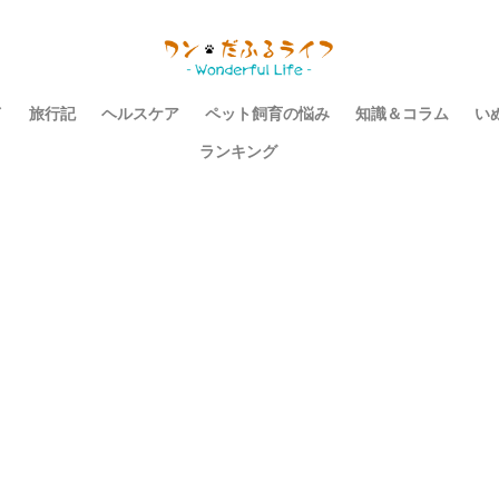
イ
旅行記
ヘルスケア
ペット飼育の悩み
知識＆コラム
い
ランキング