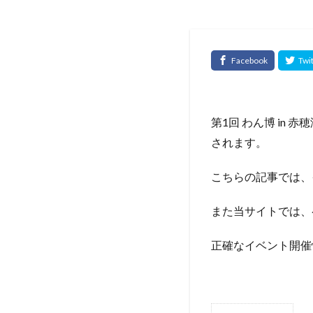
第1回 わん博 in
されます。
こちらの記事では、
また当サイトでは、
正確なイベント開催