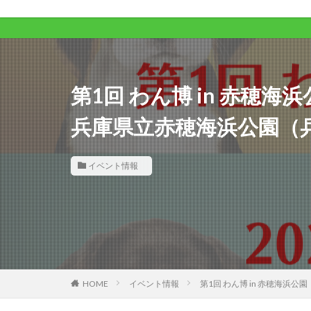
第1回 わん博 in 赤穂海浜
兵庫県立赤穂海浜公園（
イベント情報
HOME
イベント情報
第1回 わん博 in 赤穂海浜