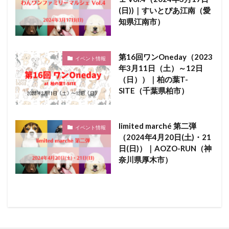
(日))｜すいとぴあ江南（愛
知県江南市）
第16回ワンOneday（2023
イベント情報
年3月11日（土）～12日
（日））｜柏の葉T-
SITE（千葉県柏市）
limited marché 第二弾
イベント情報
（2024年4月20日(土)・21
日(日)）｜AOZO-RUN（神
奈川県厚木市）