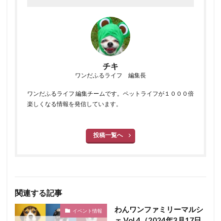
チキ
ワンだふるライフ 編集長
ワンだふるライフ 編集チームです。ペットライフが１０００倍
楽しくなる情報を発信しています。
投稿一覧へ
関連する記事
わんワンファミリーマルシ
イベント情報
ェ Vol.4（2024年3月17日