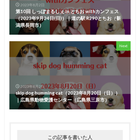
2023年8月2日
第10回 しっぽまるしぇ in とちお withカンフェス
（2023年9月24日(日)）｜道の駅 R290とちお（新
潟県長岡市）
Next
2023年8月2日
skip dog humming cat（2023年8月20日（日））
｜広島県動物愛護センター（広島県三原市）
この記事を書いた人