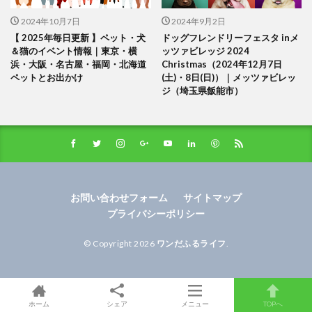
2024年10月7日
2024年9月2日
【 2025年毎日更新 】ペット・犬
ドッグフレンドリーフェスタ inメ
＆猫のイベント情報｜東京・横
ッツァビレッジ 2024
浜・大阪・名古屋・福岡・北海道
Christmas（2024年12月7日
ペットとお出かけ
(土)・8日(日)）｜メッツァビレッ
ジ（埼玉県飯能市）
お問い合わせフォーム
サイトマップ
プライバシーポリシー
© Copyright 2026
ワンだふるライフ
.
ホーム
シェア
メニュー
TOPへ