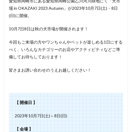
愛知県岡崎市にある愛知県岡崎公園乙川河川緑地にて「犬市
場 in OKAZAKI 2023 Autumn」が2023年10月7日(土)・8日
(日)に開催。
10月7日8日は秋の犬市場が開催されます！
今回もご来場の方やワンちゃんやペットが楽しめる1日にする
べく、いろんなカテゴリーのお店やアクティビティなどご準
備してお待ちしております！
皆さまお誘い合わせのうえお越しください！
【 開催日 】
2023年10月7日(土)～8日(日)
【 会場 】