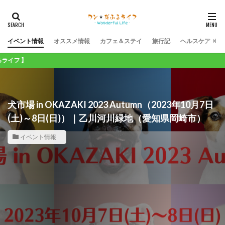
イベント情報
オススメ情報
カフェ＆ステイ
旅行記
ヘルスケア
犬市場 in OKAZAKI 2023 Autumn（2023年10月7日
(土)～8日(日)）｜乙川河川緑地（愛知県岡崎市）
イベント情報