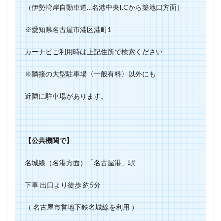
（伊勢湾岸自動車道…名港中央I.Cから築地口方面）
※愛知県名古屋市港区港町1
カーナビご利用時は上記住所で検索ください
※隣接の大型駐車場〈一般有料〉以外にも
近隣に駐車場があります。
【公共機関で】
名城線（名港方面）「名古屋港」駅
下車 出口より徒歩 約5分
（ 名古屋市営地下鉄名城線を利用 ）