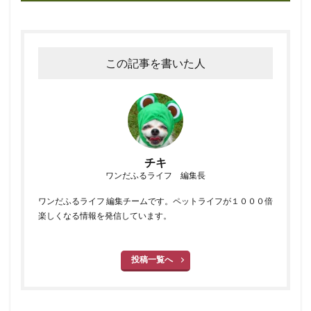
この記事を書いた人
チキ
ワンだふるライフ 編集長
ワンだふるライフ 編集チームです。ペットライフが１０００倍
楽しくなる情報を発信しています。
投稿一覧へ