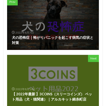
Prev
2022年8月7日
犬の恐怖症｜怖がりパニックを起こす病気の症状と
対策
Next
2022年8月14日
【 2022年最新 】3COINS（スリーコインズ） ペッ
ト用品（犬・猫関連）｜アルカキット錦糸町店