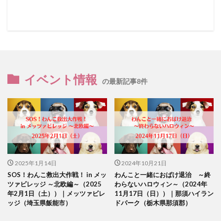
イベント情報
の最新記事8件
2025年1月14日
2024年10月21日
SOS！わんこ救出大作戦！ in メッ
わんこと一緒におばけ退治 ～終
ツァビレッジ ～北欧編～（2025
わらないハロウィン～（2024年
年2月1日（土））｜メッツァビレ
11月17日（日））｜那須ハイラン
ッジ（埼玉県飯能市）
ドパーク（栃木県那須郡）