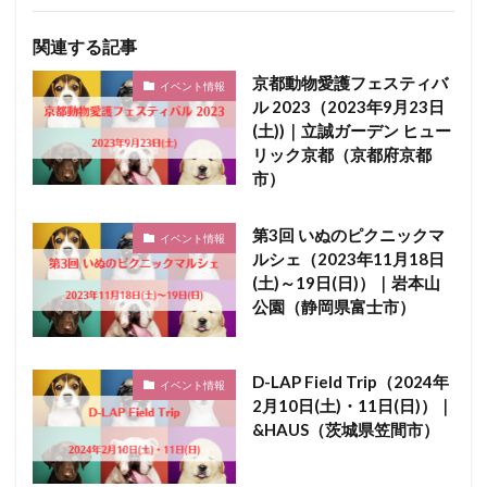
関連する記事
京都動物愛護フェスティバ
イベント情報
ル 2023（2023年9月23日
(土))｜立誠ガーデン ヒュー
リック京都（京都府京都
市）
第3回 いぬのピクニックマ
イベント情報
ルシェ（2023年11月18日
(土)～19日(日)）｜岩本山
公園（静岡県富士市）
D-LAP Field Trip（2024年
イベント情報
2月10日(土)・11日(日)）｜
&HAUS（茨城県笠間市）