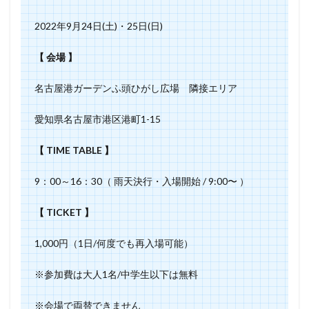
2022年9月24日(土)・25日(日)
【 会場 】
名古屋港ガーデンふ頭ひがし広場 隣接エリア
愛知県名古屋市港区港町1-15
【 TIME TABLE 】
9：00～16：30（ 雨天決行・入場開始 / 9:00〜 ）
【 TICKET 】
1,000円（1日/何度でも再入場可能）
※参加費は大人1名/中学生以下は無料
※会場で両替できません