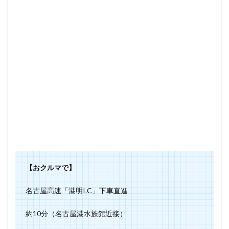
【おクルマで】
名古屋高速「港明I.C」下車直進
約10分（名古屋港水族館近接）