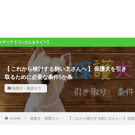
ふるライフ 】
【 これから検討する飼い主さんへ 】 保護犬を引き
取るために必要な条件5か条
保護犬・保護ネコ
HOME
保護犬・保護ネコ
【 これから検討する飼い主さんへ 】 保