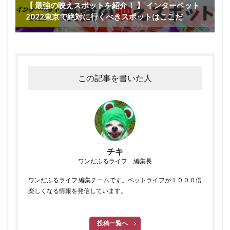
【 最強の映えスポットを紹介！ 】 インターペット
2022東京で絶対に行くべきスポットはここだ
この記事を書いた人
チキ
ワンだふるライフ 編集長
ワンだふるライフ 編集チームです。ペットライフが１０００倍
楽しくなる情報を発信しています。
投稿一覧へ