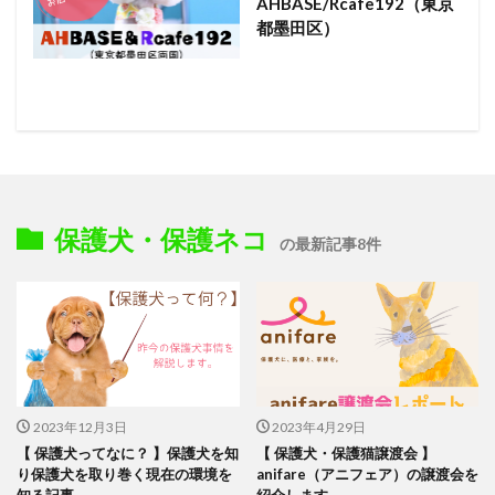
AHBASE/Rcafe192（東京
都墨田区）
保護犬・保護ネコ
の最新記事8件
2023年12月3日
2023年4月29日
【 保護犬ってなに？ 】保護犬を知
【 保護犬・保護猫譲渡会 】
り保護犬を取り巻く現在の環境を
anifare（アニフェア）の譲渡会を