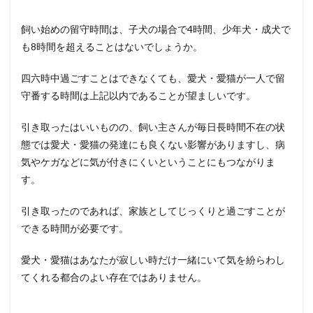
飼い始めの留守時間は、子犬の場合で4時間、少年犬・成犬で
も8時間を超えることはないでしょうか。
四六時中過ごすことはできなくても、愛犬・愛猫が一人で留
守番する時間は上記以内であることが望ましいです。
引き取ったはいいものの、飼い主さんが毎日長時間不在の状
態では愛犬・愛猫の発達にも良くない影響がありますし、病
気やケガなどに気が付きにくいということにもつながりま
す。
引き取ったのであれば、家族としてじっくりと過ごすことが
できる時間が必要です。
愛犬・愛猫はあなたが寂しい時だけ一緒にいて気を紛らわし
てくれる都合のよい存在ではありません。