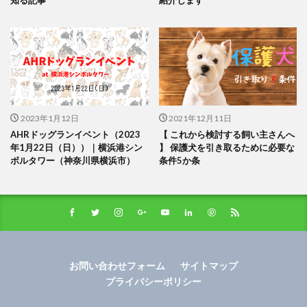
知る記事
紹介します
2023年1月12日
2021年12月11日
AHRドッグランイベント（2023
【 これから検討する飼い主さんへ
年1月22日（日））｜横浜港シン
】 保護犬を引き取るために必要な
ボルタワー（神奈川県横浜市）
条件5か条
お問い合わせフォーム
サイトマップ
プライバシーポリシー