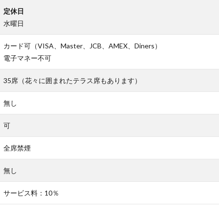
定休日
水曜日
カード可（VISA、Master、JCB、AMEX、Diners）
電子マネー不可
35席（花々に囲まれたテラス席もあります）
無し
可
全席禁煙
無し
サービス料：10％