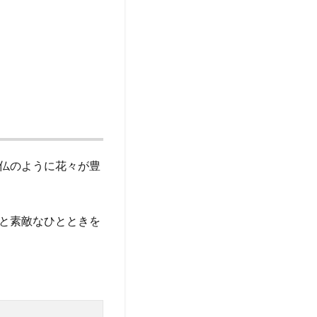
仏のように花々が豊
と素敵なひとときを