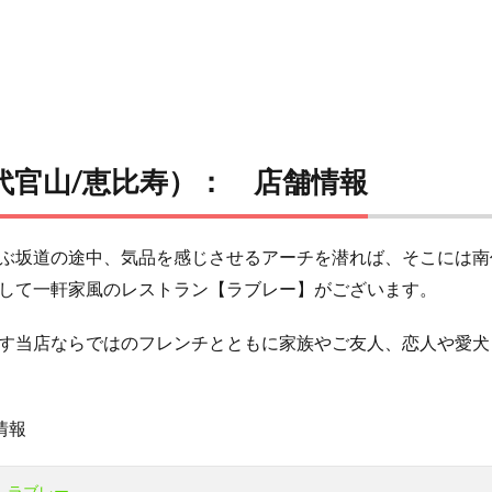
代官山/恵比寿）： 店舗情報
ぶ坂道の途中、気品を感じさせるアーチを潜れば、そこには南
して一軒家風のレストラン【ラブレー】がございます。
す当店ならではのフレンチとともに家族やご友人、恋人や愛犬
情報
ラブレー