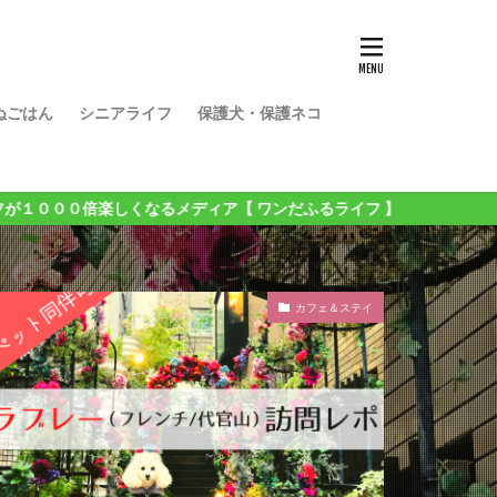
ぬごはん
シニアライフ
保護犬・保護ネコ
なるメディア【 ワンだふるライフ 】
カフェ＆ステイ