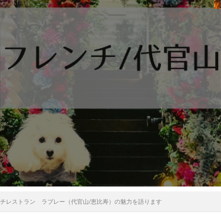
ンチレストラン ラブレー（代官山/恵比寿）の魅力を語ります