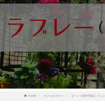
HOME
カフェ＆ステイ
【 ペット同伴可能 】フレ