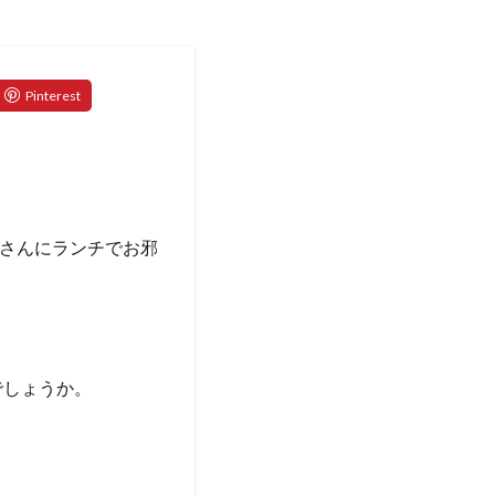
 】さんにランチでお邪
でしょうか。