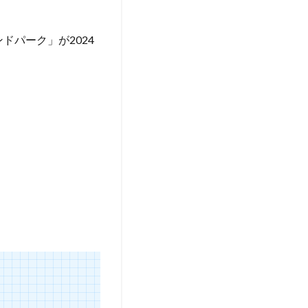
ドパーク」が2024