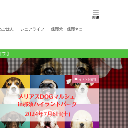
ぬごはん
シニアライフ
保護犬・保護ネコ
イベント情報