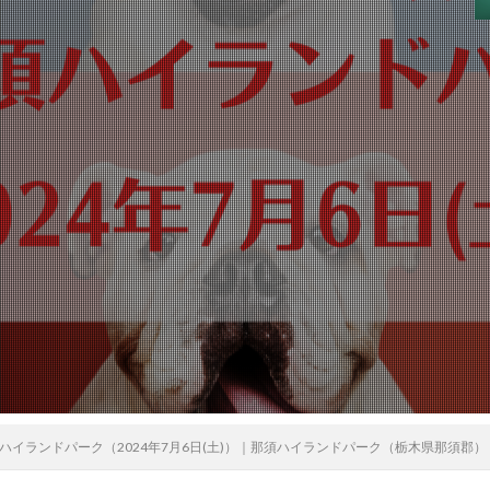
須ハイランドパーク（2024年7月6日(土)）｜那須ハイランドパーク（栃木県那須郡）