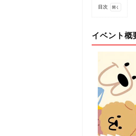
目次
1
イ
ベ
イベント概
ン
ト
概
要
2
ア
ク
セ
ス
3
ペッ
ト
（犬
＆
猫）