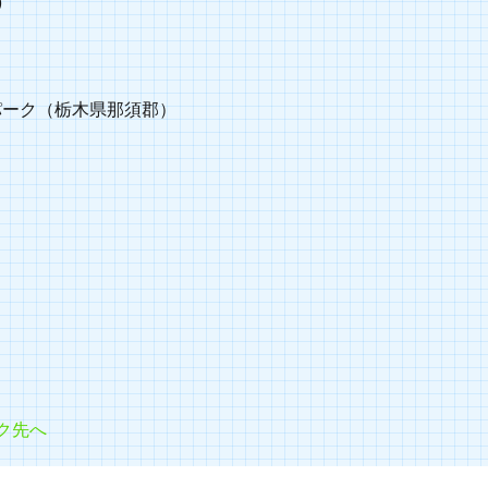
)
パーク（栃木県那須郡）
】
ク先へ