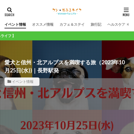
イベント情報
オススメ情報
カフェ＆ステイ
旅行記
ヘルスケア
愛犬と信州・北アルプスを満喫する旅（2023年10
月25日(水))｜長野駅発
イベント情報