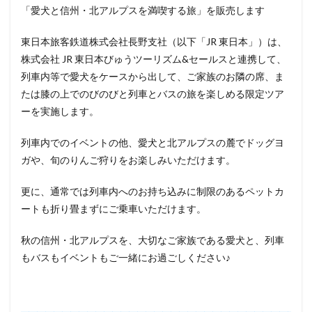
「愛犬と信州・北アルプスを満喫する旅」を販売します
東日本旅客鉄道株式会社長野支社（以下「JR 東日本」）は、
株式会社 JR 東日本びゅうツーリズム&セールスと連携して、
列車内等で愛犬をケースから出して、ご家族のお隣の席、ま
たは膝の上でのびのびと列車とバスの旅を楽しめる限定ツア
ーを実施します。
列車内でのイベントの他、愛犬と北アルプスの麓でドッグヨ
ガや、旬のりんご狩りをお楽しみいただけます。
更に、通常では列車内へのお持ち込みに制限のあるペットカ
ートも折り畳まずにご乗車いただけます。
秋の信州・北アルプスを、大切なご家族である愛犬と、列車
もバスもイベントもご一緒にお過ごしください♪