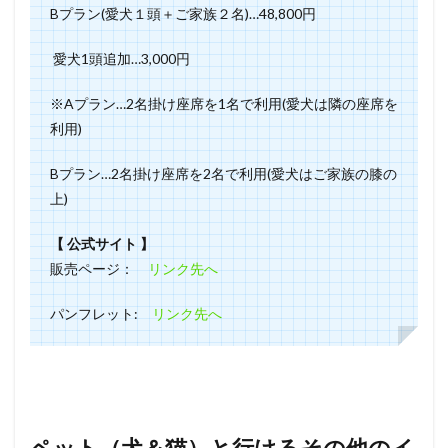
Bプラン(愛犬１頭＋ご家族２名)…48,800円⁡
⁡ 愛犬1頭追加…3,000円
※Aプラン…2名掛け座席を1名で利用(愛犬は隣の座席を
利用)
Bプラン…2名掛け座席を2名で利用(愛犬はご家族の膝の
上)
【 公式サイト 】
販売ページ：
リンク先へ
パンフレット:
リンク先へ
ペット（犬＆猫）と行けるその他のイ