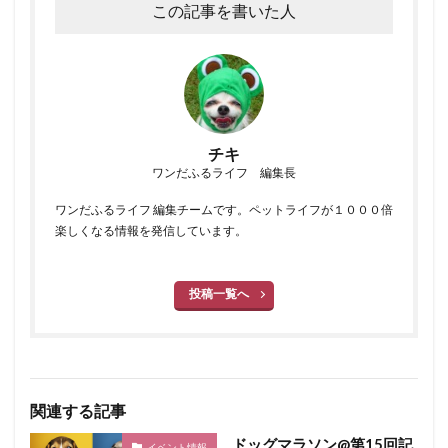
この記事を書いた人
チキ
ワンだふるライフ 編集長
ワンだふるライフ 編集チームです。ペットライフが１０００倍
楽しくなる情報を発信しています。
投稿一覧へ
関連する記事
ドッグマラソン@第15回記
イベント情報