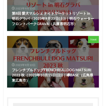
2023年9月13日
第8回 愛犬マルシェ ナイトマーケットリゾート in
明石グラバ（2023年9月23日(土))｜明石ウォーター
フロントパークGRAVA（兵庫県明石市）
Next
2023年9月13日
フレンチブルドッグFRENCHBULLDOG MATSURI
2023 秋（2023年10月15日(日))｜欅BASE（広島県
東広島市）