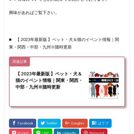
興味があればご覧下さい。
■ 【 2023年最新版 】ペット・犬＆猫のイベント情報｜関
東・関西・中部・九州※随時更新
関連記事
【 2023年最新版 】ペット・犬＆
猫のイベント情報｜関東・関西・
中部・九州※随時更新