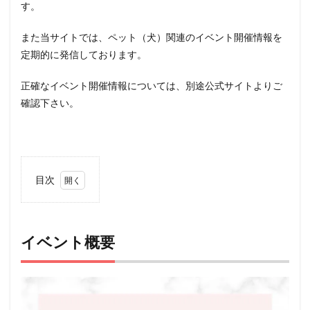
す。
また当サイトでは、ペット（犬）関連のイベント開催情報を
定期的に発信しております。
正確なイベント開催情報については、別途公式サイトよりご
確認下さい。
目次
1
イベ
ント
概要
イベント概要
2
ペッ
ト
（犬
＆