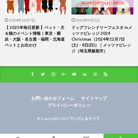
2024年10月7日
2024年9月2日
【 2025年毎日更新 】ペット・犬
ドッグフレンドリーフェスタ inメ
＆猫のイベント情報｜東京・横
ッツァビレッジ 2024
浜・大阪・名古屋・福岡・北海道
Christmas（2024年12月7日
ペットとお出かけ
(土)・8日(日)）｜メッツァビレッ
ジ（埼玉県飯能市）
お問い合わせフォーム
サイトマップ
プライバシーポリシー
© Copyright 2026
ワンだふるライフ
.