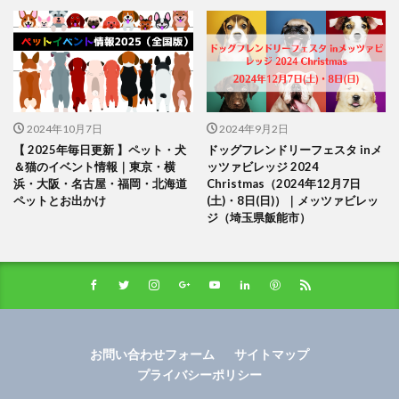
2024年10月7日
2024年9月2日
【 2025年毎日更新 】ペット・犬
ドッグフレンドリーフェスタ inメ
＆猫のイベント情報｜東京・横
ッツァビレッジ 2024
浜・大阪・名古屋・福岡・北海道
Christmas（2024年12月7日
ペットとお出かけ
(土)・8日(日)）｜メッツァビレッ
ジ（埼玉県飯能市）
お問い合わせフォーム
サイトマップ
プライバシーポリシー