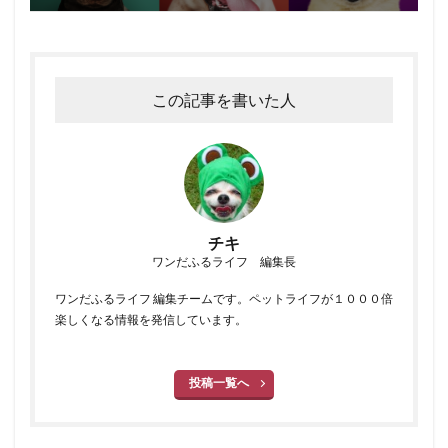
この記事を書いた人
チキ
ワンだふるライフ 編集長
ワンだふるライフ 編集チームです。ペットライフが１０００倍
楽しくなる情報を発信しています。
投稿一覧へ