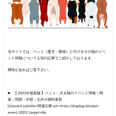
当サイトでは、ペット（愛犬・愛猫）と行けるその他のイベ
ント情報についても別の記事でご紹介しております。
興味があればご覧下さい。
■ 【 2023年最新版 】ペット・犬＆猫のイベント情報｜関
東・関西・中部・九州※随時更新
[sitecard subtitle=関連記事 url= https://dogdog.site/pet-
event-2023/ target=bla