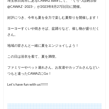
埼玉県日高市にあるCAWAZ base にて、「くりつぼ納涼祭
@CAWAZ -2023-」が2023年8月27日(日)に開催。
好評につき、今年も夏を全力で楽しむ夏祭りを開催します！
ヨーヨーすくいや焼きそば、盆踊りなど、催し物が盛りだく
さん。
地域の皆さんと一緒に夏をエンジョイしよう！
この日は浴衣を着て、夏を満喫。
ファミリーやペット連れさん、お友達やカップルさんなどい
つもと違ったCAWAZにGo！
Let’s have fun with us!!!!!!