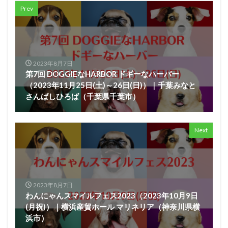
Prev
2023年8月7日
第7回 DOGGIEなHARBOR ドギーなハーバー
（2023年11月25日(土)～26日(日)）｜千葉みなと
さんばしひろば（千葉県千葉市）
Next
2023年8月7日
わんにゃんスマイルフェス2023（2023年10月9日
(月祝)）｜横浜産貿ホール マリネリア（神奈川県横
浜市）