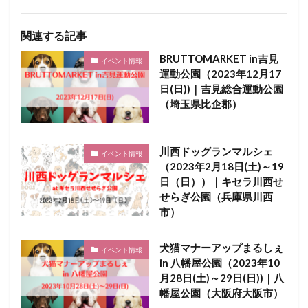
関連する記事
BRUTTOMARKET in吉見
イベント情報
運動公園（2023年12月17
日(日))｜吉見総合運動公園
（埼玉県比企郡）
川西ドッグランマルシェ
イベント情報
（2023年2月18日(土)～19
日（日））｜キセラ川西せ
せらぎ公園（兵庫県川西
市）
犬猫マナーアップまるしぇ
イベント情報
in 八幡屋公園（2023年10
月28日(土)～29日(日))｜八
幡屋公園（大阪府大阪市）