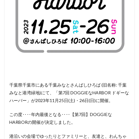
と行
ける
その
他の
イベ
ント
情報
千葉県千葉市にある千葉みなとさんばしひろば (旧名称: 千葉
みなと港湾緑地)にて、「第7回 DOGGIEなHARBOR ドギーな
ハーバー」が2023年11月25日(土)・26日(日)に開催。
この度‥‥年内最後となる‥‥【第7回】DOGGIEな
HARBORの開催が決定しました。
港沿いの会場でゆったりとファミリーと、友達と、わんちゃ