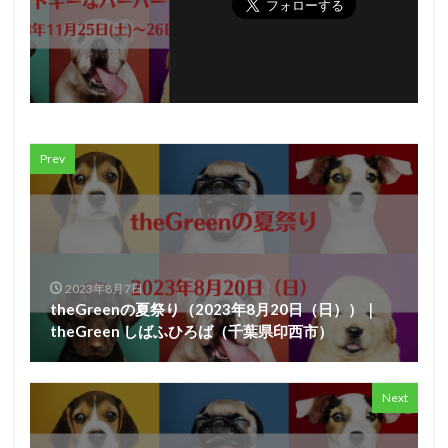
Prev
2023年8月7日
theGreenの夏祭り（2023年8月20日（日））｜
theGreen しばふひろば（千葉県印西市）
Next