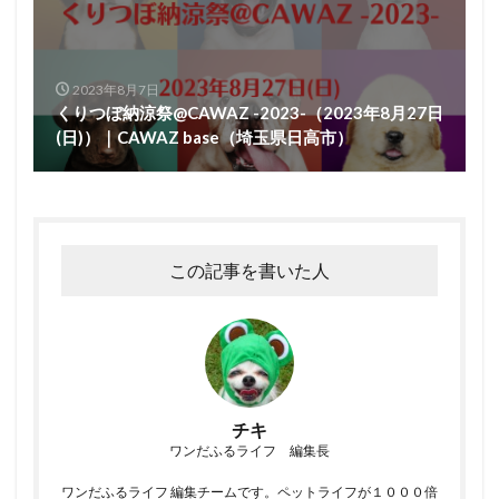
2023年8月7日
くりつぼ納涼祭@CAWAZ -2023-（2023年8月27日
(日)）｜CAWAZ base（埼玉県日高市）
この記事を書いた人
チキ
ワンだふるライフ 編集長
ワンだふるライフ 編集チームです。ペットライフが１０００倍