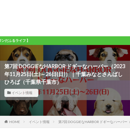
ライフ 】
第7回 DOGGIEなHARBOR ドギーなハーバー（2023
年11月25日(土)～26日(日)）｜千葉みなとさんばし
ひろば（千葉県千葉市）
イベント情報
HOME
イベント情報
第7回 DOGGIEなHARBOR ドギーなハーバ