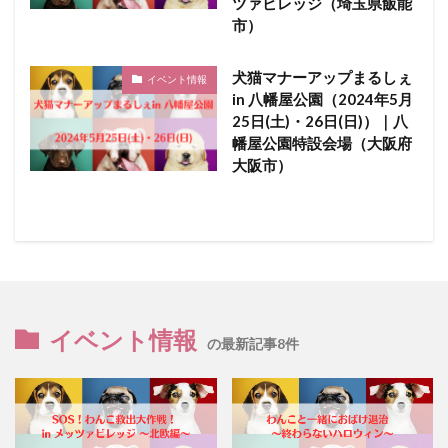
ツァビレッジ（埼玉県飯能
市）
犬猫マナーアップまるしぇ
イベント情報
in 八幡屋公園（2024年5月
25日(土)・26日(日)）｜八
幡屋公園特設会場（大阪府
大阪市）
イベント情報
の最新記事8件