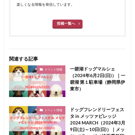
楽しくなる情報を発信しています。
投稿一覧へ
関連する記事
一碧湖ドッグマルシェ
イベント情報
（2024年6月2日(日)）｜一
碧湖 第１駐車場（静岡県伊
東市）
ドッグフレンドリーフェス
イベント情報
タ in メッツァビレッジ
2024 MARCH（2024年3月
9日(土)～10日(日)）｜メッ