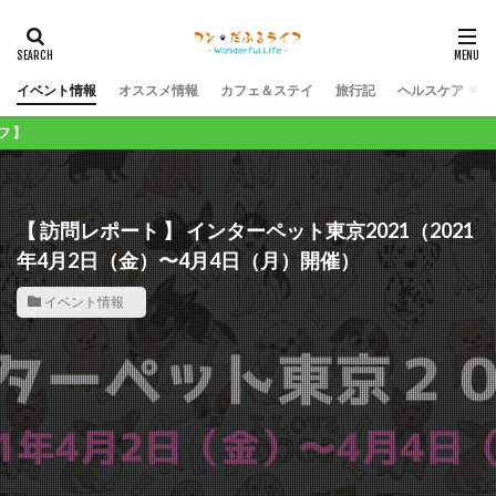
イベント情報
オススメ情報
カフェ＆ステイ
旅行記
ヘルスケア
ワンコライフが１０００倍楽しくな
【 訪問レポート 】 インターペット東京2021（2021
年4月2日（金）〜4月4日（月）開催）
イベント情報