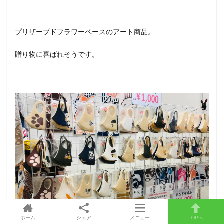
プリザーブドフラワーベースのアート商品。
贈り物に喜ばれそうです。
ホーム
シェア
メニュー
TOPへ