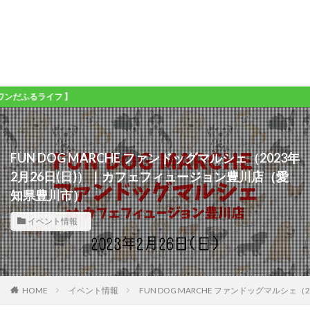
ライフ 】
FUN DOG MARCHE ファンドッグマルシェ（2023年
2月26日(日)）｜カフェフィュージョン豊川店（愛
知県豊川市）
イベント情報
HOME
イベント情報
FUN DOG MARCHE ファンドッグマルシ