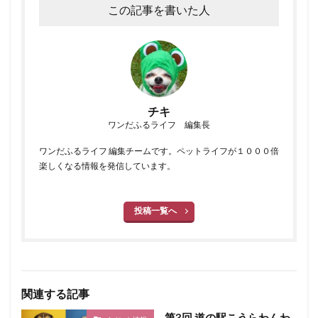
この記事を書いた人
チキ
ワンだふるライフ 編集長
ワンだふるライフ 編集チームです。ペットライフが１０００倍
楽しくなる情報を発信しています。
投稿一覧へ
関連する記事
第3回 道の駅こうらわんわ