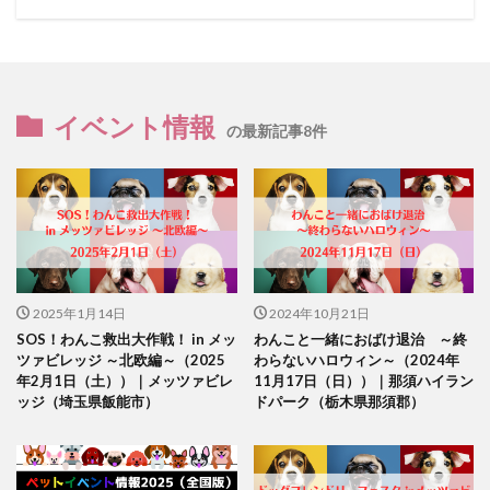
イベント情報
の最新記事8件
2025年1月14日
2024年10月21日
SOS！わんこ救出大作戦！ in メッ
わんこと一緒におばけ退治 ～終
ツァビレッジ ～北欧編～（2025
わらないハロウィン～（2024年
年2月1日（土））｜メッツァビレ
11月17日（日））｜那須ハイラン
ッジ（埼玉県飯能市）
ドパーク（栃木県那須郡）