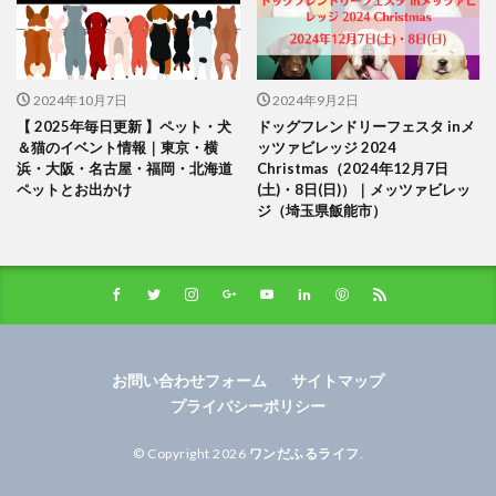
2024年10月7日
2024年9月2日
【 2025年毎日更新 】ペット・犬
ドッグフレンドリーフェスタ inメ
＆猫のイベント情報｜東京・横
ッツァビレッジ 2024
浜・大阪・名古屋・福岡・北海道
Christmas（2024年12月7日
ペットとお出かけ
(土)・8日(日)）｜メッツァビレッ
ジ（埼玉県飯能市）
お問い合わせフォーム
サイトマップ
プライバシーポリシー
© Copyright 2026
ワンだふるライフ
.