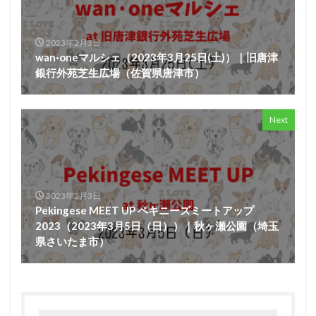
2023年2月3日
wan·oneマルシェ（2023年3月25日(土)）｜旧唐津
銀行外苑芝生広場（佐賀県唐津市）
Next
2023年2月3日
Pekingese MEET UP ペキニーズミートアップ
2023（2023年3月5日（日））｜秋ヶ瀬公園（埼玉
県さいたま市）