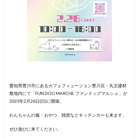
ベント
情報
愛知県豊川市にあるカフェフィュージョン豊川店・丸文建材
敷地内にて「FUN DOG MARCHE ファンドッグマルシェ」が
2023年2月26日(日)に開催。
わんちゃんの服・おやつ、雑貨などキッチンカーも来ます。
ぜひ遊びに来てください。