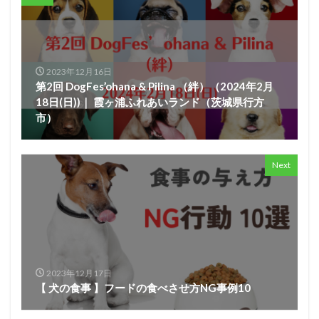
2023年12月16日
第2回 DogFes’ohana & Pilina （絆）（2024年2月
18日(日))｜ 霞ヶ浦ふれあいランド（茨城県行方
市）
Next
2023年12月17日
【 犬の食事 】フードの食べさせ方NG事例10