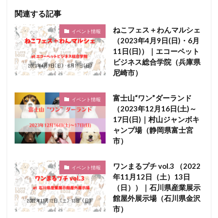
関連する記事
ねこフェス＋わんマルシェ
イベント情報
（2023年4月9日(日)・6月
11日(日)）｜エコーペット
ビジネス総合学院（兵庫県
尼崎市）
富士山“ワン”ダーランド
イベント情報
（2023年12月16日(土)～
17日(日)｜村山ジャンボキ
ャンプ場（静岡県富士宮
市）
ワンまるプチ vol.3 （2022
イベント情報
年11月12日（土）13日
（日））｜石川県産業展示
館屋外展示場（石川県金沢
市）