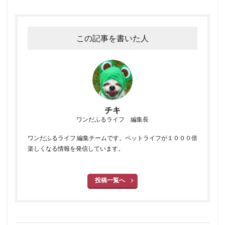
この記事を書いた人
チキ
ワンだふるライフ 編集長
ワンだふるライフ 編集チームです。ペットライフが１０００倍
楽しくなる情報を発信しています。
投稿一覧へ