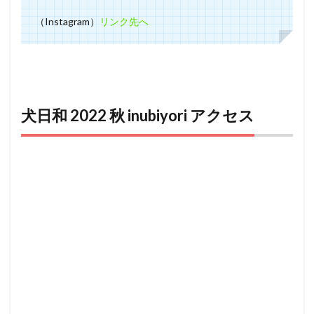
（Instagram）
リンク先へ
犬日和 2022 秋 inubiyori アクセス