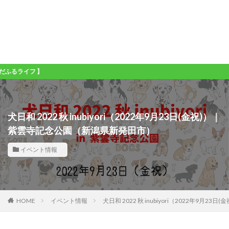
 】
犬日和 2022 秋 inubiyori（2022年9月23日(金祝)）｜
紫雲寺記念公園（新潟県新発田市）
イベント情報
HOME
イベント情報
犬日和 2022 秋 inubiyori（2022年9