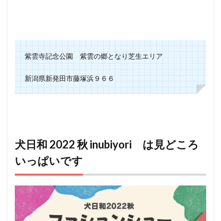
紫雲寺記念公園 紫雲の郷となり芝生エリア
新潟県新発田市藤塚浜９６６
犬日和 2022 秋 inubiyori は見どころ
いっぱいです