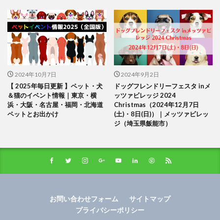
2024年10月7日
2024年9月2日
【 2025年毎日更新 】ペット・犬
ドッグフレンドリーフェスタ inメ
＆猫のイベント情報｜東京・横
ッツァビレッジ 2024
浜・大阪・名古屋・福岡・北海道
Christmas（2024年12月7日
ペットとお出かけ
(土)・8日(日)）｜メッツァビレッ
ジ（埼玉県飯能市）
お問い合わせフォーム
サイトマップ
プライバシーポリシー