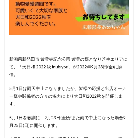
と行け
るその
他のイ
ベント
情報
新潟県新発田市 紫雲寺記念公園 紫雲の郷となり芝生エリアに
て、「犬日和 2022 秋 inubiyori」が2022年9月23日(金)に開
催。
5月1日は雨天中止になりましたが、皆様の応援と出店オーナ
ー様や関係者の方々の協力により犬日和2022秋を開催しま
す。
5月1日を教訓に、9月23日(金)がまた雨で中止になった場合9
月25日(日)に開催します。