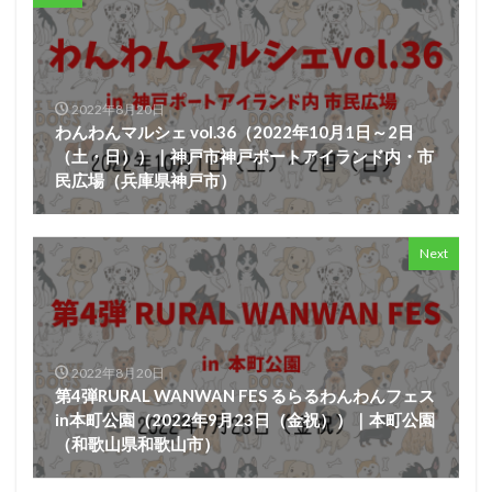
2022年8月20日
わんわんマルシェ vol.36（2022年10月1日～2日
（土・日））｜神戸市神戸ポートアイランド内・市
民広場（兵庫県神戸市）
Next
2022年8月20日
第4弾RURAL WANWAN FES るらるわんわんフェス
in本町公園（2022年9月23日（金祝））｜本町公園
（和歌山県和歌山市）