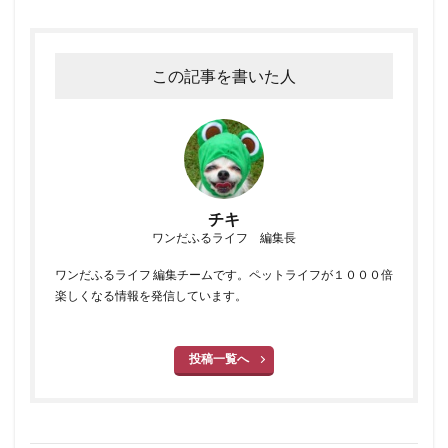
この記事を書いた人
チキ
ワンだふるライフ 編集長
ワンだふるライフ 編集チームです。ペットライフが１０００倍
楽しくなる情報を発信しています。
投稿一覧へ