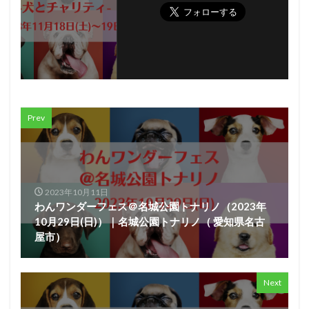
Prev
2023年10月11日
わんワンダーフェス＠名城公園トナリノ（2023年
10月29日(日)）｜名城公園トナリノ（ 愛知県名古
屋市）
Next