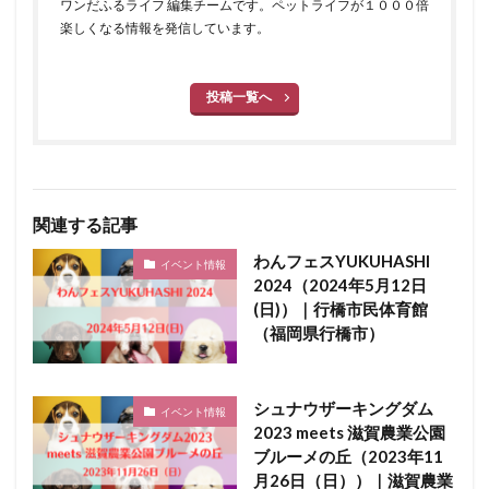
ワンだふるライフ 編集チームです。ペットライフが１０００倍
楽しくなる情報を発信しています。
投稿一覧へ
関連する記事
わんフェスYUKUHASHI
イベント情報
2024（2024年5月12日
(日)）｜行橋市民体育館
（福岡県行橋市）
シュナウザーキングダム
イベント情報
2023 meets 滋賀農業公園
ブルーメの丘（2023年11
月26日（日））｜滋賀農業