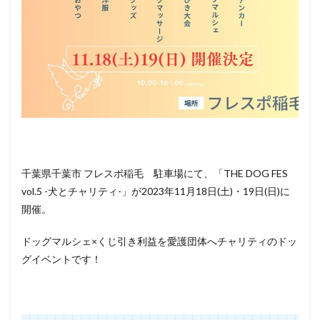
イベ
ント
情報
千葉県千葉市 フレスポ稲毛 駐車場にて、「THE DOG FES
vol.5 -犬とチャリティ-」が2023年11月18日(土)・19日(日)に
開催。
ドッグマルシェ×くじ引き利益を愛護団体へチャリティのドッ
グイベントです！