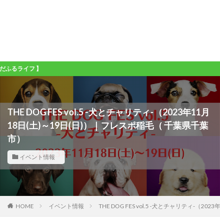
フ 】
THE DOG FES vol.5 -犬とチャリティ-（2023年11月
18日(土)～19日(日)）｜フレスポ稲毛（ 千葉県千葉
市）
イベント情報
HOME
イベント情報
THE DOG FES vol.5 -犬とチャリティ-（