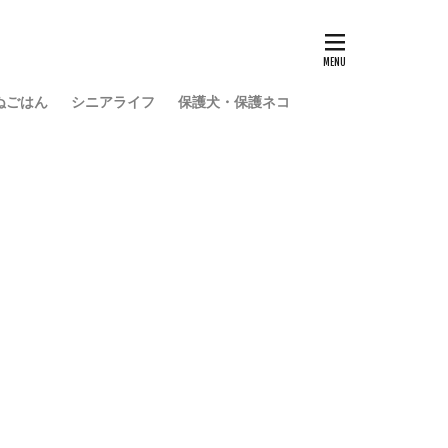
ぬごはん
シニアライフ
保護犬・保護ネコ