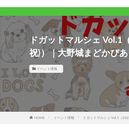
ドガットマルシェ Vol.1（
祝)）｜大野城まどかぴあ
イベント情報
HOME
イベント情報
ドガットマルシェ Vol.1（2