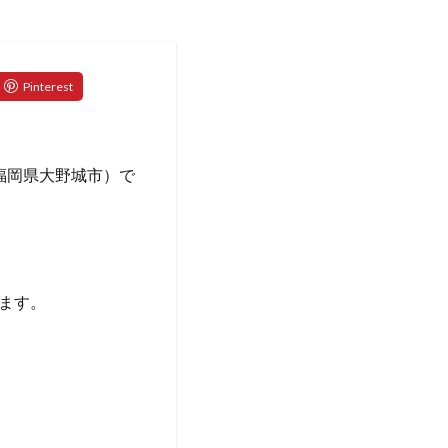
あ（福岡県大野城市）で
ます。