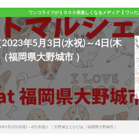
ワンコライフが１０００倍楽しくなるメディア【 ワンだふるライフ 】
2023年5月3日(水祝)～4日(木
（福岡県大野城市 ）
023年5月3日(水祝)～4日(木祝)）｜大野城まどかぴあ（福岡県大野城市 ）