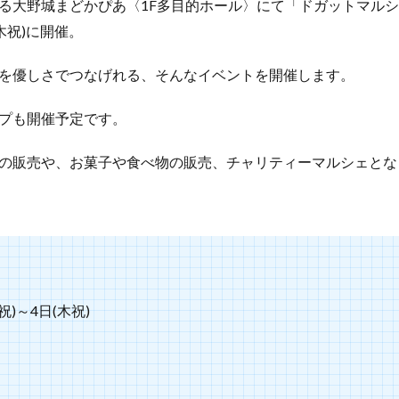
大野城まどかぴあ〈1F多目的ホール〉にて「ドガットマルシェ Vo
(木祝)に開催。
を優しさでつなげれる、そんなイベントを開催します。
プも開催予定です。
の販売や、お菓子や食べ物の販売、チャリティーマルシェとな
祝)～4日(木祝)
あ