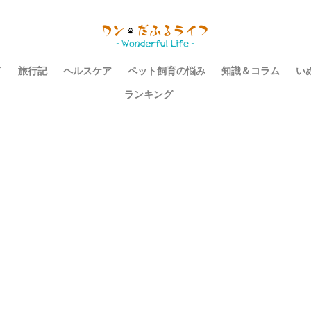
イ
旅行記
ヘルスケア
ペット飼育の悩み
知識＆コラム
い
ランキング