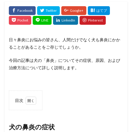
日々鼻炎にお悩みの皆さん、人間だけでなく犬も鼻炎にかか
ることがあることをご存じでしょうか。
今回の記事は犬の「鼻炎」についてその症状、原因、および
治療方法について詳しく説明します。
目次
1
犬の
鼻炎
の症
犬の鼻炎の症状
状