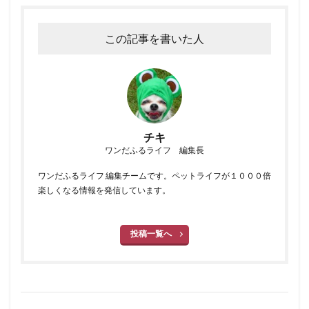
この記事を書いた人
チキ
ワンだふるライフ 編集長
ワンだふるライフ 編集チームです。ペットライフが１０００倍
楽しくなる情報を発信しています。
投稿一覧へ