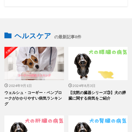
ヘルスケア
の最新記事8件
2024年9月1日
2024年8月3日
ウェルシュ・コーギー・ペンブロ
【沈黙の臓器シリーズ③】犬の膵
ークがかかりやすい病気ランキン
臓に関する病気をご紹介
グ