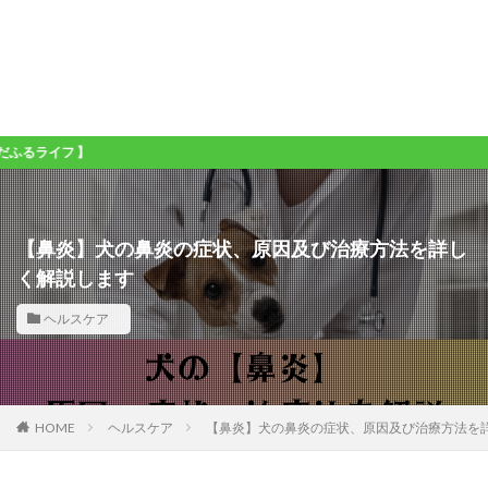
】
【鼻炎】犬の鼻炎の症状、原因及び治療方法を詳し
く解説します
ヘルスケア
HOME
ヘルスケア
【鼻炎】犬の鼻炎の症状、原因及び治療方法を