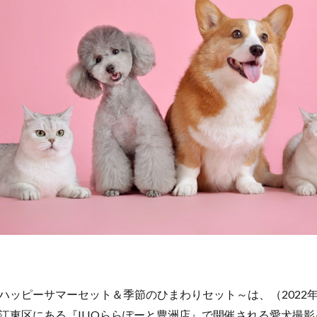
ハッピーサマーセット＆季節のひまわりセット～は、（2022年
江東区にある『ILIOららぽーと豊洲店』で開催される愛犬撮