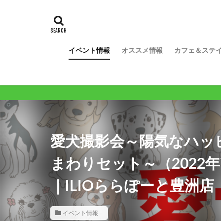
イベント情報
オススメ情報
カフェ＆ステ
愛犬撮影会～陽気なハッ
まわりセット～（2022年
｜ILIOららぽーと豊洲
イベント情報