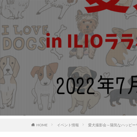
HOME
イベント情報
愛犬撮影会～陽気なハッピーサ