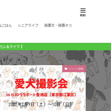
ぬごはん
シニアライフ
保護犬・保護ネコ
】
イベント情報