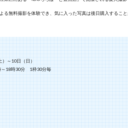
よる無料撮影を体験でき、気に入った写真は後日購入すること
】
（土）～10日（日）
～18時30分 1枠30分毎