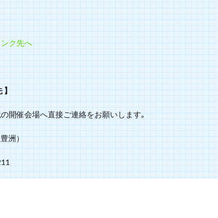
リンク先へ
 】
の開催会場へ直接ご連絡をお願いします｡
と豊洲）
211