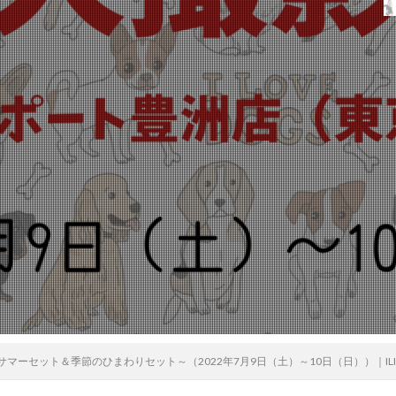
マーセット＆季節のひまわりセット～（2022年7月9日（土）～10日（日））｜I