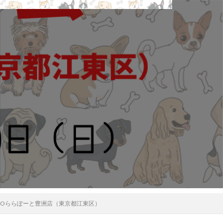
LIOららぽーと豊洲店（東京都江東区）