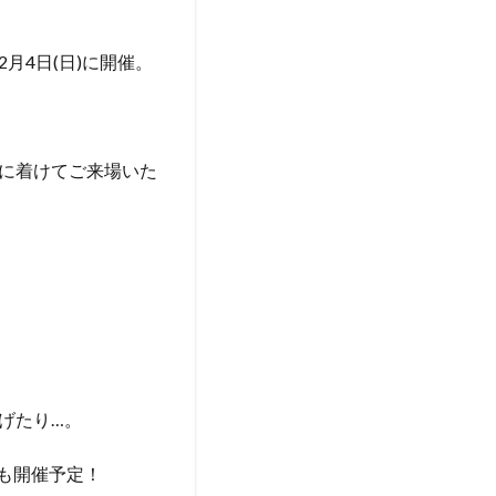
4年2月4日(日)に開催。
に着けてご来場いた
げたり…。
も開催予定！