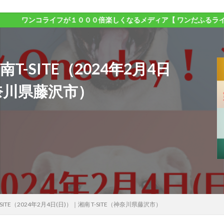
コライフが１０００倍楽しくなるメディア【 ワンだふるライフ 】
湘南T-SITE（2024年2月4日
（神奈川県藤沢市）
T-SITE（2024年2月4日(日)）｜湘南 T-SITE（神奈川県藤沢市）