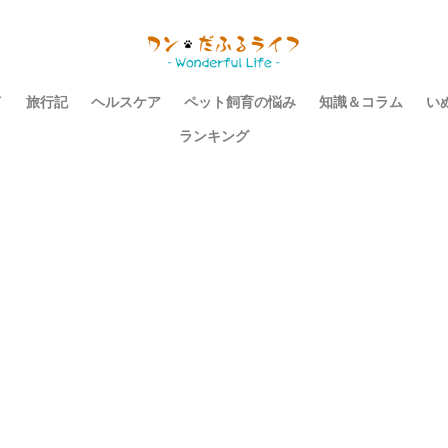
イ
旅行記
ヘルスケア
ペット飼育の悩み
知識＆コラム
い
ランキング