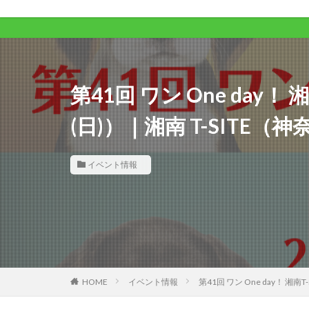
ワン
第41回 ワン One day！ 
(日)）｜湘南 T-SITE
イベント情報
HOME
イベント情報
第41回 ワン One day！ 湘南