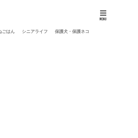
ぬごはん
シニアライフ
保護犬・保護ネコ