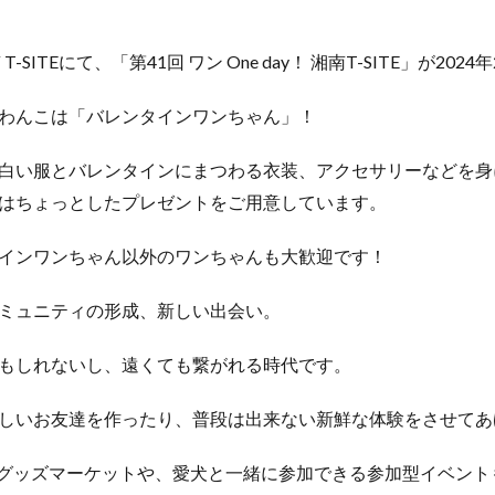
-SITEにて、「第41回 ワン One day！ 湘南T-SITE」が202
わんこは「バレンタインワンちゃん」！
白い服とバレンタインにまつわる衣装、アクセサリーなどを身
はちょっとしたプレゼントをご用意しています。
インワンちゃん以外のワンちゃんも大歓迎です！
ミュニティの形成、新しい出会い。
もしれないし、遠くても繋がれる時代です。
しいお友達を作ったり、普段は出来ない新鮮な体験をさせてあ
&グッズマーケットや、愛犬と一緒に参加できる参加型イベント