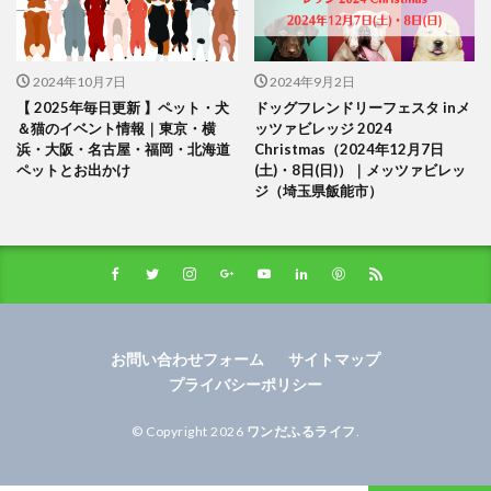
2024年10月7日
2024年9月2日
【 2025年毎日更新 】ペット・犬
ドッグフレンドリーフェスタ inメ
＆猫のイベント情報｜東京・横
ッツァビレッジ 2024
浜・大阪・名古屋・福岡・北海道
Christmas（2024年12月7日
ペットとお出かけ
(土)・8日(日)）｜メッツァビレッ
ジ（埼玉県飯能市）
お問い合わせフォーム
サイトマップ
プライバシーポリシー
© Copyright 2026
ワンだふるライフ
.