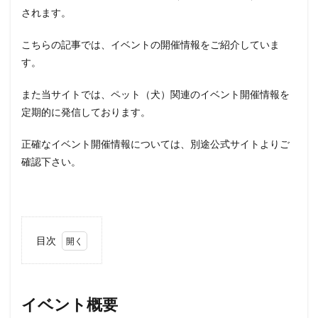
されます。
こちらの記事では、イベントの開催情報をご紹介していま
す。
また当サイトでは、ペット（犬）関連のイベント開催情報を
定期的に発信しております。
正確なイベント開催情報については、別途公式サイトよりご
確認下さい。
目次
1
イベ
ント
概要
イベント概要