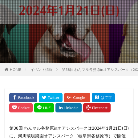
HOME
イベント情報
第38回 わんマル各務原inオアシスパーク（2
第38回 わんマル各務原inオアシスパークは2024年1月21日(日)
に、河川環境楽園オアシスパーク（岐阜県各務原市）で開催