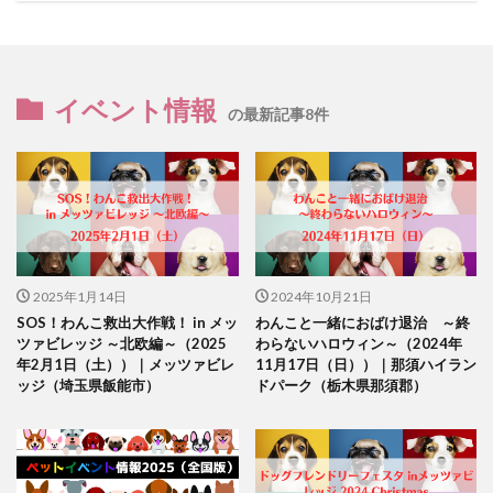
イベント情報
の最新記事8件
2025年1月14日
2024年10月21日
SOS！わんこ救出大作戦！ in メッ
わんこと一緒におばけ退治 ～終
ツァビレッジ ～北欧編～（2025
わらないハロウィン～（2024年
年2月1日（土））｜メッツァビレ
11月17日（日））｜那須ハイラン
ッジ（埼玉県飯能市）
ドパーク（栃木県那須郡）