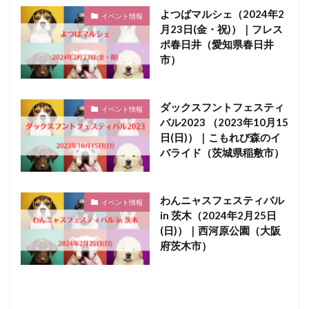
よつばマルシェ（2024年2
イベント情報
月23日(金・祝)）｜フレス
ポ春日井（愛知県春日井
市）
ダックスフントフェスティ
イベント情報
バル2023 （2023年10月15
日(日)）｜こもれび森のイ
バライド（茨城県稲敷市）
わんニャスフェスティバル
イベント情報
in 茨木（2024年2月25日
(日)）｜西河原公園（大阪
府茨木市）