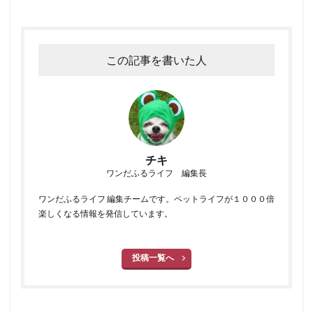
この記事を書いた人
チキ
ワンだふるライフ 編集長
ワンだふるライフ 編集チームです。ペットライフが１０００倍
楽しくなる情報を発信しています。
投稿一覧へ