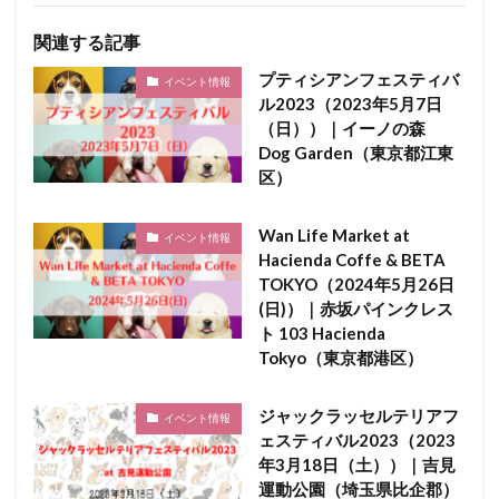
関連する記事
プティシアンフェスティバ
イベント情報
ル2023（2023年5月7日
（日））｜イーノの森
Dog Garden（東京都江東
区）
Wan Life Market at
イベント情報
Hacienda Coffe & BETA
TOKYO（2024年5月26日
(日)）｜赤坂パインクレス
ト 103 Hacienda
Tokyo（東京都港区）
ジャックラッセルテリアフ
イベント情報
ェスティバル2023（2023
年3月18日（土））｜吉見
運動公園（埼玉県比企郡）