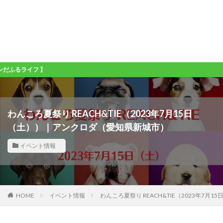
イフ 】
わんころ夏祭り REACH&TIE（2023年7月15日
（土））｜アンクロダ（愛知県新城市）
イベント情報
HOME
イベント情報
わんころ夏祭り REACH&TIE（2023年7