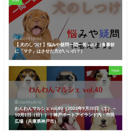
Prev
2023年6月4日
【 犬のしつけ 】悩みや疑問一問一答 vol.9（食事前
に「マテ」はさせた方がいいの？）
Next
2023年6月7日
わんわんマルシェ vol.40（2023年9月30日（土）～
10月1日（日））｜神戸ポートアイランド内・市民
広場（兵庫県神戸市）