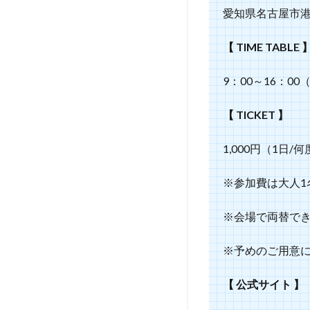
愛知県名古屋市港区
【 TIME TABLE 
9：00～16：00（
【 TICKET 】
1,000円（1日
※参加費は大人1
※会場で両替で
​※予めのご用意
【 公式サイト 】