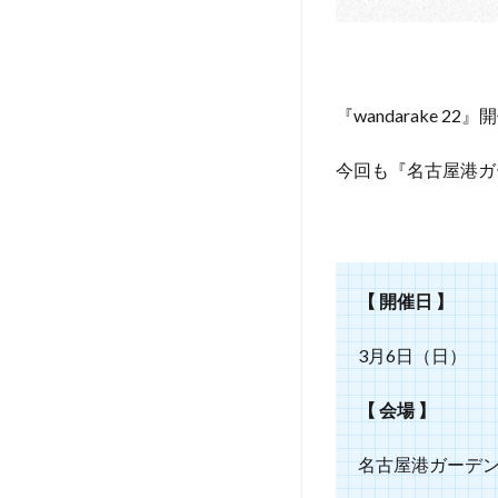
ベント
情報
『wandarake 22
今回も『名古屋港ガ
【 開催日 】
3月6日（日）
【 会場 】
名古屋港ガーデ