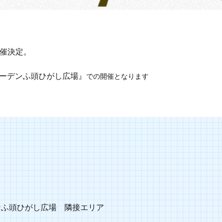
』開催決定。
ーデンふ頭ひがし広場』
での開催となります
ンふ頭ひがし広場 隣接エリア