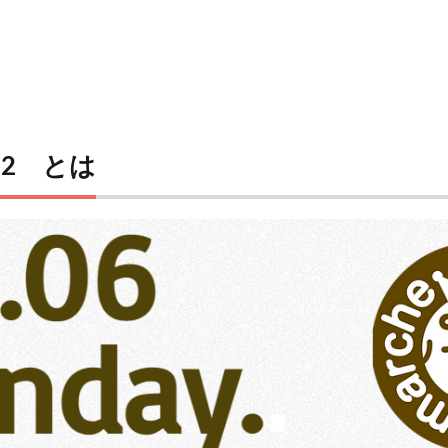
e22 とは