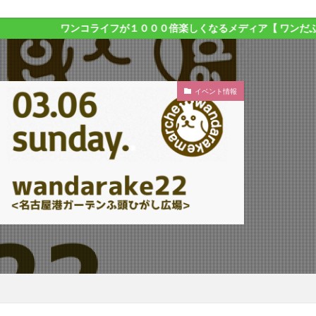
ワンコライフが１０００倍楽しくなるメディア【 ワンだふるライフ 】
イベント情報