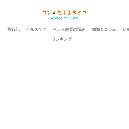
イ
旅行記
ヘルスケア
ペット飼育の悩み
知識＆コラム
い
ランキング