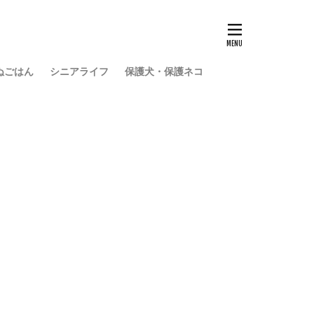
ぬごはん
シニアライフ
保護犬・保護ネコ