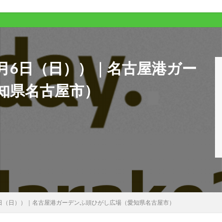
22年3月6日（日））｜名古屋港ガー
知県名古屋市）
22年3月6日（日））｜名古屋港ガーデンふ頭ひがし広場（愛知県名古屋市）