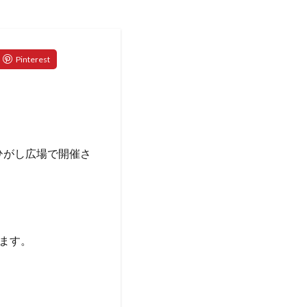
頭ひがし広場で開催さ
ます。