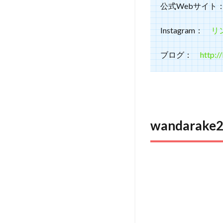
公式Webサイ
Instagram：
リ
ブログ：
http:/
wandara