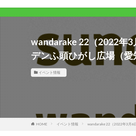
wandarake 22（20
デンふ頭ひがし広場（愛
イベント情報
HOME
イベント情報
wandarake 22（20