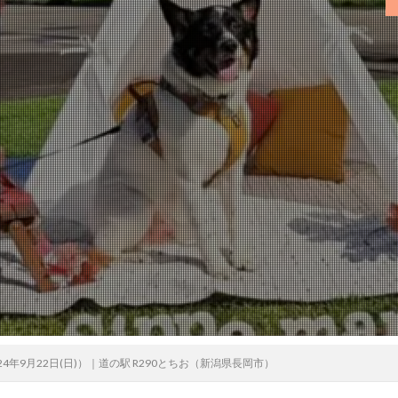
4年9月22日(日)）｜道の駅 R290とちお（新潟県長岡市）