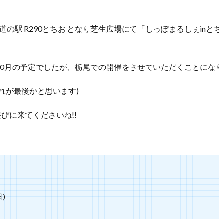
の駅 R290とちお となり芝生広場にて「しっぽまるしぇinとち
10月の予定でしたが、栃尾での開催をさせていただくことにな
これが最後かと思います)
びに来てくださいね!!
日)