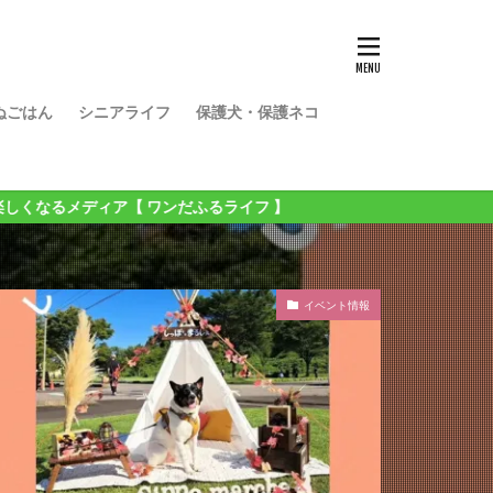
ぬごはん
シニアライフ
保護犬・保護ネコ
 ワンだふるライフ 】
イベント情報