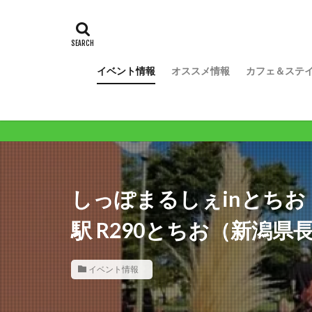
イベント情報
オススメ情報
カフェ＆ステ
しっぽまるしぇinとちお（
駅 R290とちお（新潟県
イベント情報