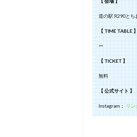
【 会場 】
道の駅 R290と
【 TIME TABLE 
ー
【 TICKET 】
無料
【 公式サイト 】
Instagram：
リン