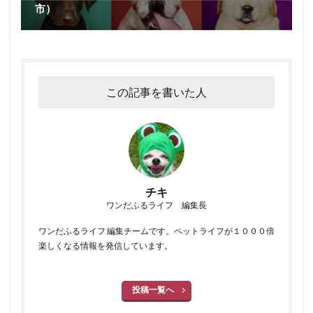
市）
この記事を書いた人
チキ
ワンだふるライフ 編集長
ワンだふるライフ 編集チームです。ペットライフが１０００倍
楽しくなる情報を発信しています。
投稿一覧へ