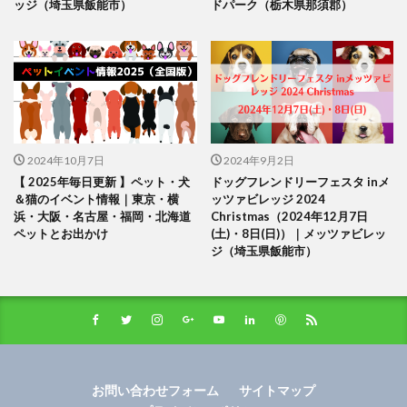
ッジ（埼玉県飯能市）
ドパーク（栃木県那須郡）
2024年10月7日
2024年9月2日
【 2025年毎日更新 】ペット・犬
ドッグフレンドリーフェスタ inメ
＆猫のイベント情報｜東京・横
ッツァビレッジ 2024
浜・大阪・名古屋・福岡・北海道
Christmas（2024年12月7日
ペットとお出かけ
(土)・8日(日)）｜メッツァビレッ
ジ（埼玉県飯能市）
お問い合わせフォーム
サイトマップ