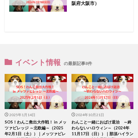
阪府大阪市）
イベント情報
の最新記事8件
2025年1月14日
2024年10月21日
SOS！わんこ救出大作戦！ in メッ
わんこと一緒におばけ退治 ～終
ツァビレッジ ～北欧編～（2025
わらないハロウィン～（2024年
年2月1日（土））｜メッツァビレ
11月17日（日））｜那須ハイラン