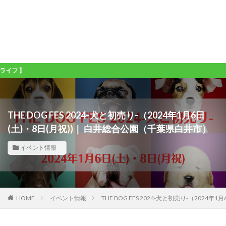
THE DOG FES 2024-犬と初売り-（2024年1月6日
(土)・8日(月祝))｜ 白井総合公園（千葉県白井市）
イベント情報
HOME
イベント情報
THE DOG FES 2024-犬と初売り-（202