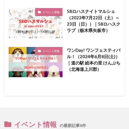
58ロハスナイトマルシェ
イベント情報
（2023年7月22日（土）～
23日（日））｜58ロハスク
ラブ（栃木県矢板市）
ワンDay! ワンフェスティバ
イベント情報
ル！（2024年6月8日(土)）
｜道の駅 絵本の里 けんぶち
（北海道上川郡）
イベント情報
の最新記事8件