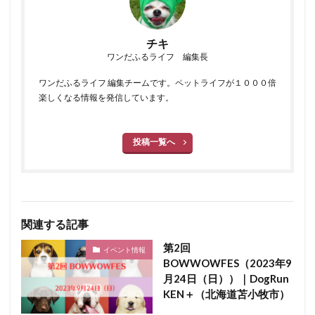
チキ
ワンだふるライフ 編集長
ワンだふるライフ 編集チームです。ペットライフが１０００倍
楽しくなる情報を発信しています。
投稿一覧へ
関連する記事
第2回
イベント情報
BOWWOWFES（2023年9
月24日（日））｜DogRun
KEN＋（北海道苫小牧市）