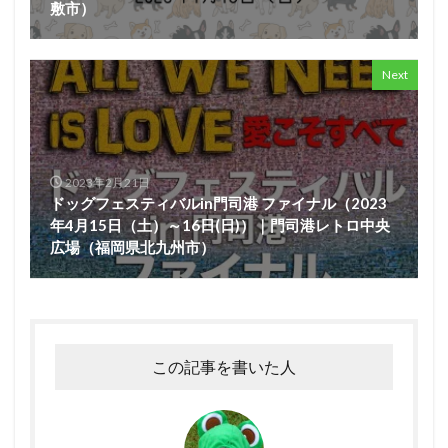
敷市）
Next
2023年2月21日
ドッグフェスティバルin門司港 ファイナル（2023
年4月15日（土）～16日(日)）｜門司港レトロ中央
広場（福岡県北九州市）
この記事を書いた人