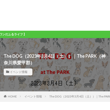
ライフ 】
The DOG（2023年3月4日（土））｜The PARK（神
奈川県愛甲郡）
イベント情報
HOME
イベント情報
The DOG（2023年3月4日（土））｜The 